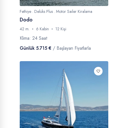
Fethiye . Delüks Plus . Motor Sailer Kiralama
Dodo
42 m.
6 Kabin
12 Kişi
Klima: 24 Saat
Günlük 5.715 €
/ Başlayan Fiyatlarla