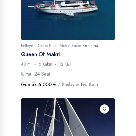
Fethiye . Delüks Plus . Motor Sailer Kiralama
Queen Of Makri
40 m.
6 Kabin
12 Kişi
Klima: 24 Saat
Günlük 6.000 €
/ Başlayan Fiyatlarla