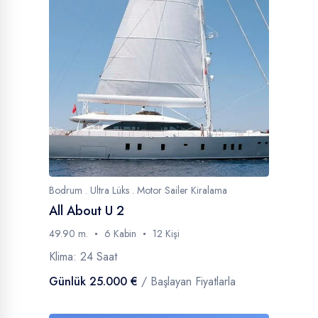
Bodrum . Ultra Lüks . Motor Sailer Kiralama
All About U 2
49.90 m.
6 Kabin
12 Kişi
Klima: 24 Saat
Günlük 25.000 €
/ Başlayan Fiyatlarla