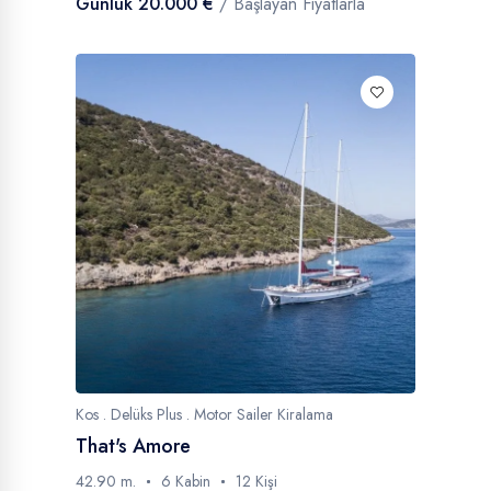
Günlük 20.000 €
/ Başlayan Fiyatlarla
Kos . Delüks Plus . Motor Sailer Kiralama
That's Amore
42.90 m.
6 Kabin
12 Kişi