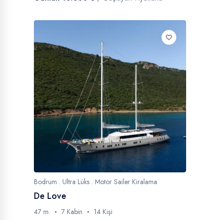
Bodrum . Ultra Lüks . Motor Sailer Kiralama
De Love
47 m.
7 Kabin
14 Kişi