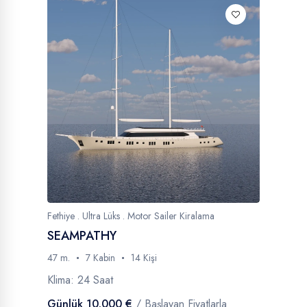
Fethiye . Ultra Lüks . Motor Sailer Kiralama
SEAMPATHY
47 m.
7 Kabin
14 Kişi
Klima: 24 Saat
Günlük 10.000 €
/ Başlayan Fiyatlarla