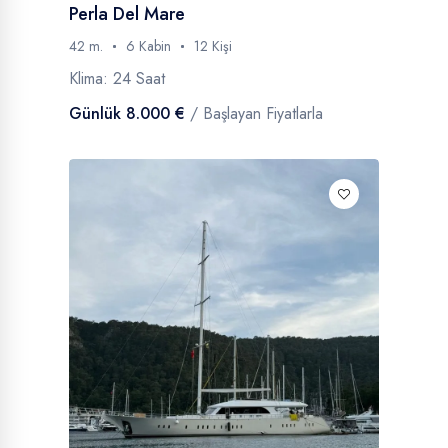
Perla Del Mare
42 m.
6 Kabin
12 Kişi
Klima: 24 Saat
Günlük 8.000 €
/ Başlayan Fiyatlarla