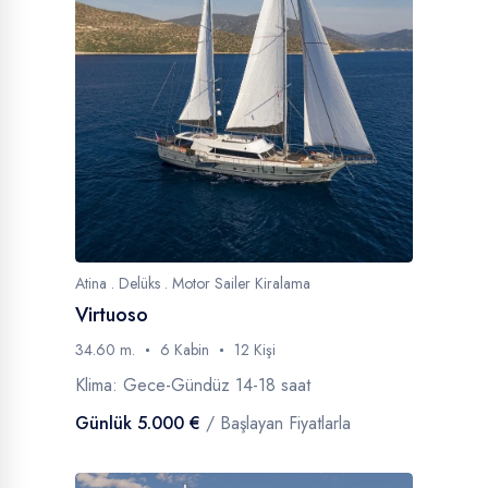
Atina . Delüks . Motor Sailer Kiralama
Virtuoso
34.60 m.
6 Kabin
12 Kişi
Klima: Gece-Gündüz 14-18 saat
Günlük 5.000 €
/ Başlayan Fiyatlarla