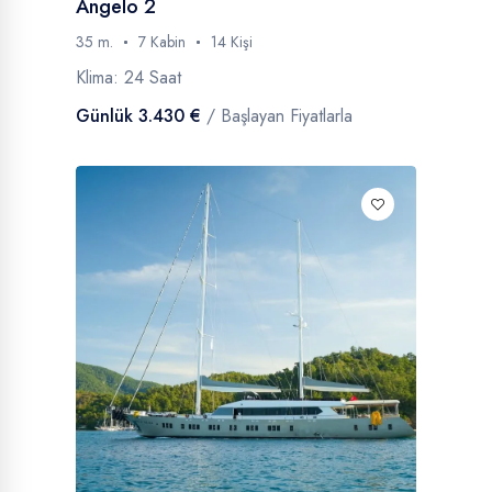
Angelo 2
35 m.
7 Kabin
14 Kişi
Klima: 24 Saat
Günlük 3.430 €
/ Başlayan Fiyatlarla