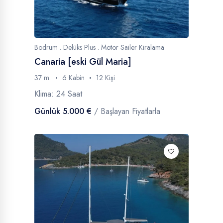
Bodrum . Delüks Plus . Motor Sailer Kiralama
Canaria [eski Gül Maria]
37 m.
6 Kabin
12 Kişi
Klima: 24 Saat
Günlük 5.000 €
/ Başlayan Fiyatlarla