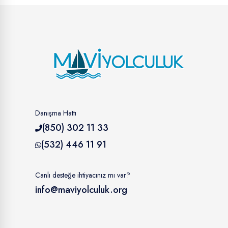
Danışma Hattı
(850) 302 11 33
(532) 446 11 91
Canlı desteğe ihtiyacınız mı var?
info@maviyolculuk.org