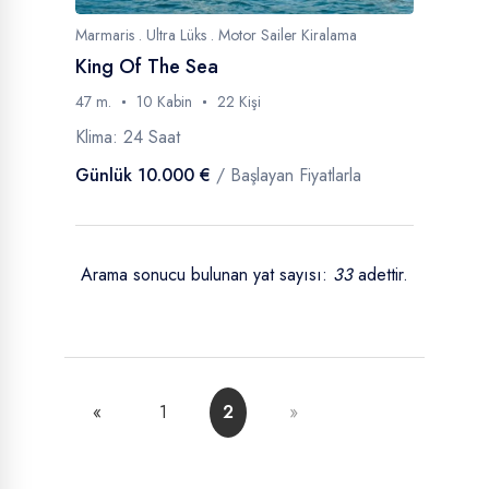
Marmaris . Ultra Lüks . Motor Sailer Kiralama
King Of The Sea
47 m.
10 Kabin
22 Kişi
Klima: 24 Saat
Günlük 10.000 €
/ Başlayan Fiyatlarla
Arama sonucu bulunan yat sayısı:
33
adettir.
Önceki
Sonraki
«
1
2
»