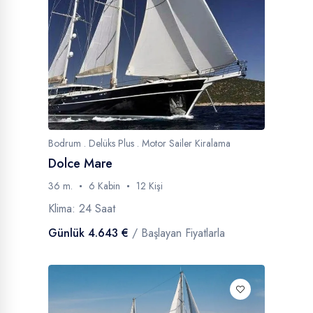
Bodrum . Delüks Plus . Motor Sailer Kiralama
Dolce Mare
36 m.
6 Kabin
12 Kişi
Klima: 24 Saat
Günlük 4.643 €
/ Başlayan Fiyatlarla