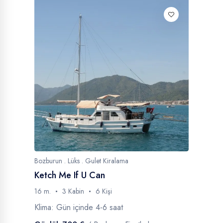
Bozburun . Lüks . Gulet Kiralama
Ketch Me If U Can
16 m.
3 Kabin
6 Kişi
Klima: Gün içinde 4-6 saat