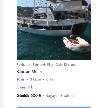
Bozburun . Ekonomik Plus . Gulet Kiralama
Kaptan Melih
16 m.
3 Kabin
6 Kişi
Klima: Yok
Günlük 600 €
/ Başlayan Fiyatlarla