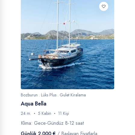
Bozburun . Lüks Plus . Gulet Kiralama
Aqua Bella
24 m.
5 Kabin
11 Kişi
Klima: Gece-Gündüz 8-12 saat
Günlük 2.000 €
/ Başlayan Fiyatlarla