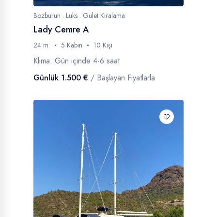
Bozburun . Lüks . Gulet Kiralama
Lady Cemre A
24 m.
5 Kabin
10 Kişi
Klima: Gün içinde 4-6 saat
Günlük 1.500 €
/ Başlayan Fiyatlarla