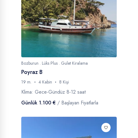
Bozburun . Lüks Plus . Gulet Kiralama
Poyraz B
19 m.
4 Kabin
8 Kişi
Klima: Gece-Gündüz 8-12 saat
Günlük 1.100 €
/ Başlayan Fiyatlarla