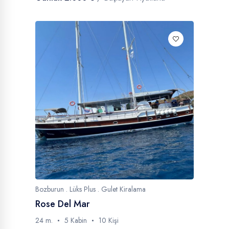
Bozburun . Lüks Plus . Gulet Kiralama
Rose Del Mar
24 m.
5 Kabin
10 Kişi