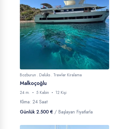
Bozburun . Delüks . Trawler Kiralama
Malkoçoğlu
24 m.
5 Kabin
12 Kişi
Klima: 24 Saat
Günlük 2.500 €
/ Başlayan Fiyatlarla