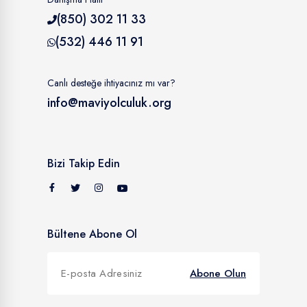
(850) 302 11 33
(532) 446 11 91
Canlı desteğe ihtiyacınız mı var?
info@maviyolculuk.org
Bizi Takip Edin
Bültene Abone Ol
Abone Olun