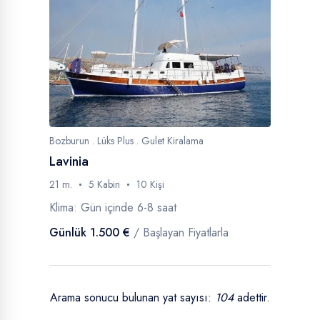
Bozburun . Lüks Plus . Gulet Kiralama
Lavinia
21 m.
5 Kabin
10 Kişi
Klima: Gün içinde 6-8 saat
Günlük 1.500 €
/ Başlayan Fiyatlarla
Arama sonucu bulunan yat sayısı:
104
adettir.