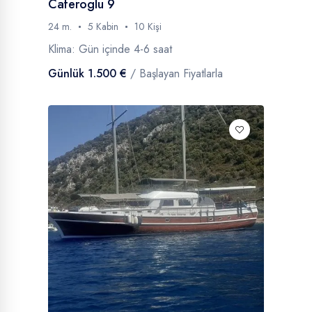
Caferoglu 9
24 m.
5 Kabin
10 Kişi
Klima: Gün içinde 4-6 saat
Günlük 1.500 €
/ Başlayan Fiyatlarla