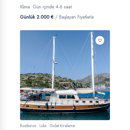
Klima: Gün içinde 4-6 saat
Günlük 2.000 €
/ Başlayan Fiyatlarla
Bozburun . Lüks . Gulet Kiralama