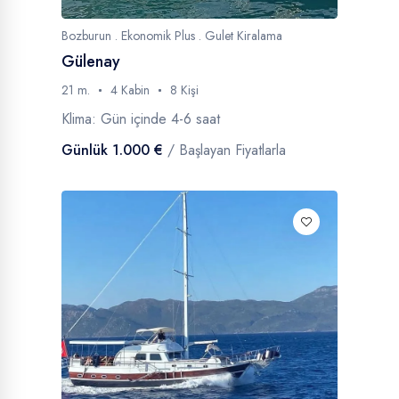
Bozburun . Ekonomik Plus . Gulet Kiralama
Gülenay
21 m.
4 Kabin
8 Kişi
Klima: Gün içinde 4-6 saat
Günlük 1.000 €
/ Başlayan Fiyatlarla