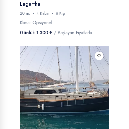
Lagertha
20 m.
4 Kabin
8 Kişi
Klima: Opsiyonel
Günlük 1.300 €
/ Başlayan Fiyatlarla