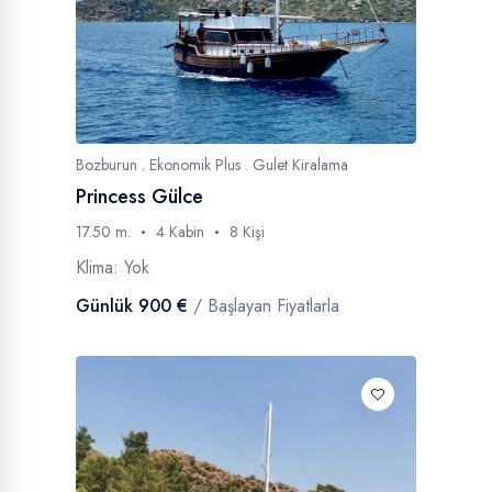
Bozburun . Ekonomik Plus . Gulet Kiralama
Princess Gülce
17.50 m.
4 Kabin
8 Kişi
Klima: Yok
Günlük 900 €
/ Başlayan Fiyatlarla