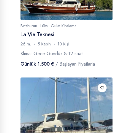
Bozburun . Lüks . Gulet Kiralama
La Vie Teknesi
26 m.
5 Kabin
10 Kişi
Klima: Gece-Gündüz 8-12 saat
Günlük 1.500 €
/ Başlayan Fiyatlarla