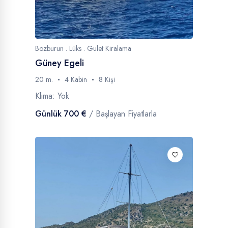
Bozburun . Lüks . Gulet Kiralama
Güney Egeli
20 m.
4 Kabin
8 Kişi
Klima: Yok
Günlük 700 €
/ Başlayan Fiyatlarla