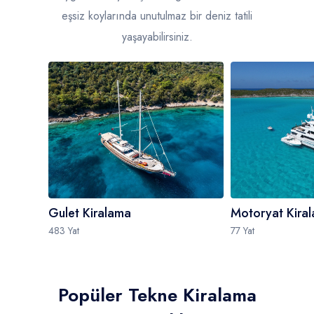
eşsiz koylarında unutulmaz bir deniz tatili
yaşayabilirsiniz.
Gulet Kiralama
Motoryat Kira
483 Yat
77 Yat
Popüler Tekne Kiralama