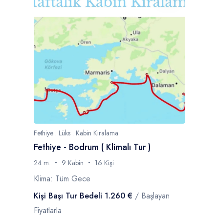
Fethiye . Lüks . Kabin Kiralama
Fethiye - Bodrum ( Klimalı Tur )
24 m.
9 Kabin
16 Kişi
Klima: Tüm Gece
Kişi Başı Tur Bedeli 1.260 €
/ Başlayan
Fiyatlarla