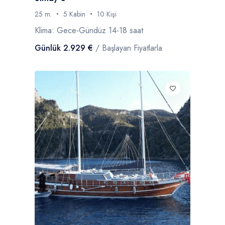
25 m.
5 Kabin
10 Kişi
Klima: Gece-Gündüz 14-18 saat
Günlük 2.929 €
/ Başlayan Fiyatlarla