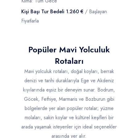
Klima: Tüm Gece
Kişi Başı Tur Bedeli 1.260 €
/ Başlayan
Fiyatlarla
Popüler Mavi Yolculuk
Rotaları
Mavi yolculuk rotaları, doğal koyları, berrak
denizi ve tarihi duraklarıyla Ege ve Akdeniz
kıyılarında eşsiz bir deneyim sunar. Bodrum,
Göcek, Fethiye, Marmaris ve Bozburun gibi
bölgelerde yer alan popüler rotalar; yüzme
molaları, sakin koylar ve kültürel keşifleri bir
arada yaşamak isteyenler için ideal seçenekler
arasında yer alır.