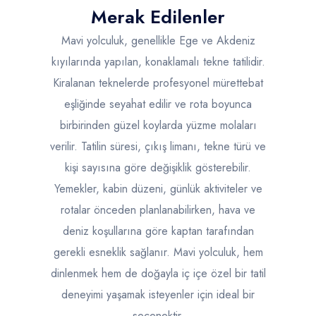
Merak Edilenler
Mavi yolculuk, genellikle Ege ve Akdeniz
kıyılarında yapılan, konaklamalı tekne tatilidir.
Kiralanan teknelerde profesyonel mürettebat
eşliğinde seyahat edilir ve rota boyunca
birbirinden güzel koylarda yüzme molaları
verilir. Tatilin süresi, çıkış limanı, tekne türü ve
kişi sayısına göre değişiklik gösterebilir.
Yemekler, kabin düzeni, günlük aktiviteler ve
rotalar önceden planlanabilirken, hava ve
deniz koşullarına göre kaptan tarafından
gerekli esneklik sağlanır. Mavi yolculuk, hem
dinlenmek hem de doğayla iç içe özel bir tatil
deneyimi yaşamak isteyenler için ideal bir
seçenektir.