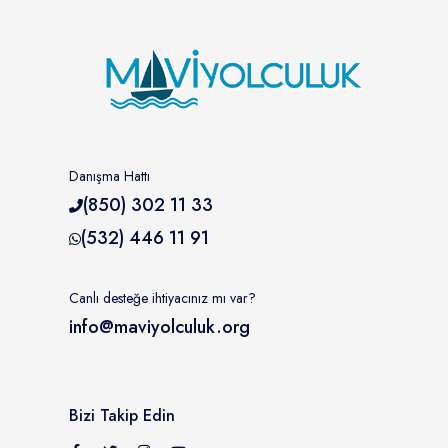
Danışma Hattı
(850) 302 11 33
(532) 446 11 91
Canlı desteğe ihtiyacınız mı var?
info@maviyolculuk.org
Bizi Takip Edin