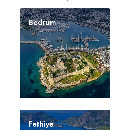
Bodrum
Fethiye