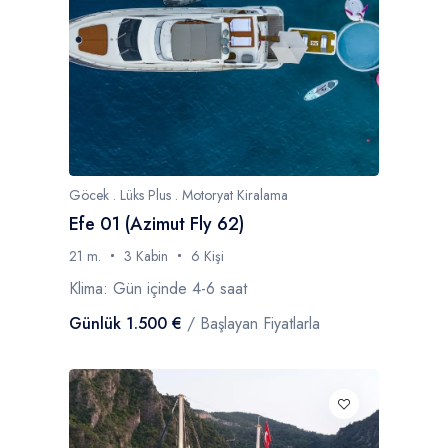
Göcek . Lüks Plus . Motoryat Kiralama
Efe 01 (Azimut Fly 62)
21 m.
3 Kabin
6 Kişi
Klima: Gün içinde 4-6 saat
Günlük 1.500 €
/ Başlayan Fiyatlarla