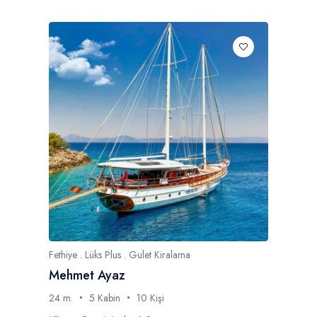
Fethiye . Lüks Plus . Gulet Kiralama
Mehmet Ayaz
24 m.
5 Kabin
10 Kişi