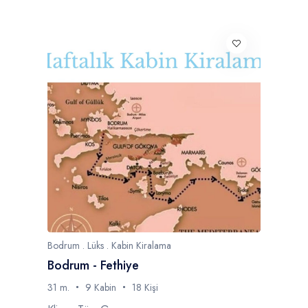
Bodrum . Lüks . Kabin Kiralama
Bodrum - Fethiye
31 m.
9 Kabin
18 Kişi