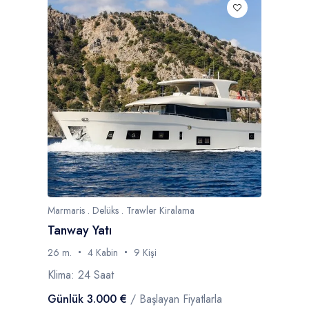
Marmaris . Delüks . Trawler Kiralama
Tanway Yatı
26 m.
4 Kabin
9 Kişi
Klima: 24 Saat
Günlük 3.000 €
/ Başlayan Fiyatlarla