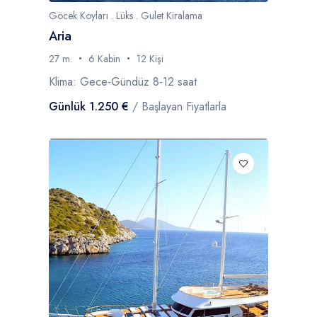
Göcek Koyları . Lüks . Gulet Kiralama
Aria
27 m.
6 Kabin
12 Kişi
Klima: Gece-Gündüz 8-12 saat
Günlük 1.250 €
/ Başlayan Fiyatlarla