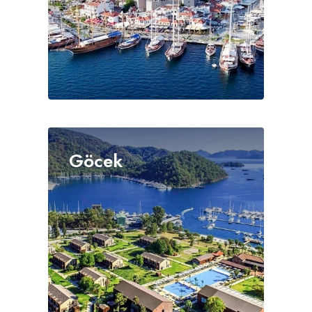
Göcek