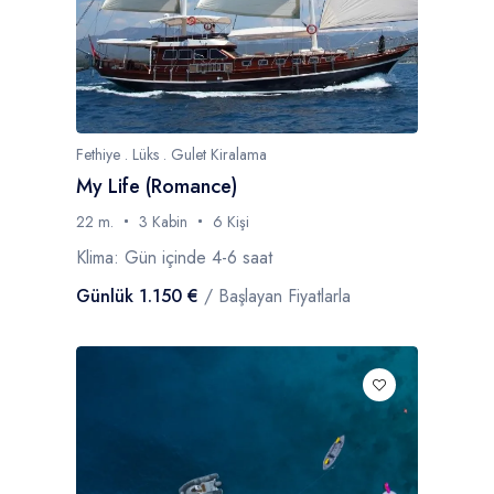
Fethiye . Lüks . Gulet Kiralama
My Life (Romance)
22 m.
3 Kabin
6 Kişi
Klima: Gün içinde 4-6 saat
Günlük 1.150 €
/ Başlayan Fiyatlarla