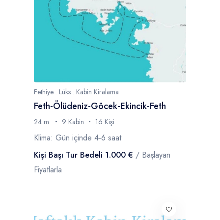
Fethiye . Lüks . Kabin Kiralama
Feth-Ölüdeniz-Göcek-Ekincik-Feth
24 m.
9 Kabin
16 Kişi
Klima: Gün içinde 4-6 saat
Kişi Başı Tur Bedeli 1.000 €
/ Başlayan
Fiyatlarla