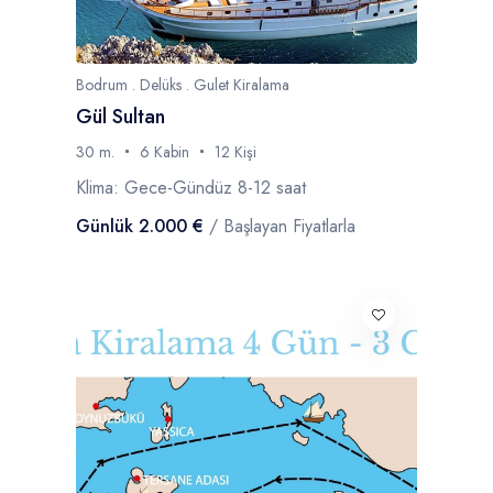
Bodrum . Delüks . Gulet Kiralama
Gül Sultan
30 m.
6 Kabin
12 Kişi
Klima: Gece-Gündüz 8-12 saat
Günlük 2.000 €
/ Başlayan Fiyatlarla