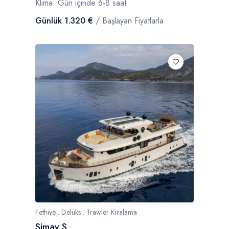
Klima: Gün içinde 6-8 saat
Günlük 1.320 €
/ Başlayan Fiyatlarla
Fethiye . Delüks . Trawler Kiralama
Simay S