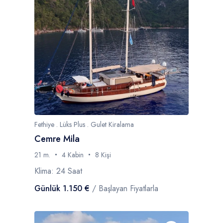
Fethiye . Lüks Plus . Gulet Kiralama
Cemre Mila
21 m.
4 Kabin
8 Kişi
Klima: 24 Saat
Günlük 1.150 €
/ Başlayan Fiyatlarla