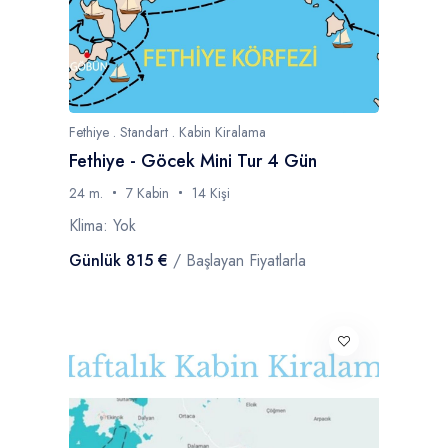
Fethiye . Standart . Kabin Kiralama
Fethiye - Göcek Mini Tur 4 Gün
24 m.
7 Kabin
14 Kişi
Klima: Yok
Günlük 815 €
/ Başlayan Fiyatlarla