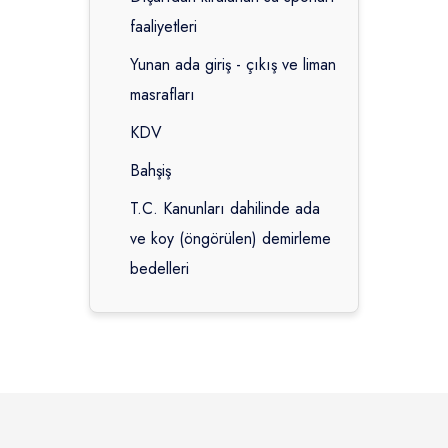
faaliyetleri
Yunan ada giriş - çıkış ve liman
masrafları
KDV
Bahşiş
T.C. Kanunları dahilinde ada
ve koy (öngörülen) demirleme
bedelleri