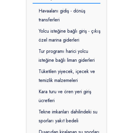
Havaalanı gidiş - dönüş
transferleri
Yolcu isteğine bağlı giriş - çıkış
özel marina giderleri
Tur programı harici yolcu
isteğine bağlı liman giderleri
Tüketilen yiyecek, içecek ve
temizlik malzemeleri
Kara turu ve ören yeri giriş
ücretleri
Tekne imkanları dahilindeki su
sporları yakıt bedeli
Dışarıdan kiralanan su sporları