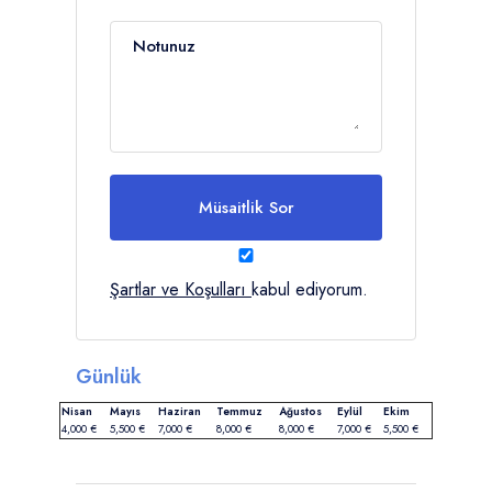
Notunuz
Müsaitlik Sor
Şartlar ve Koşulları
kabul ediyorum.
Günlük
Nisan
Mayıs
Haziran
Temmuz
Ağustos
Eylül
Ekim
4,000 €
5,500 €
7,000 €
8,000 €
8,000 €
7,000 €
5,500 €