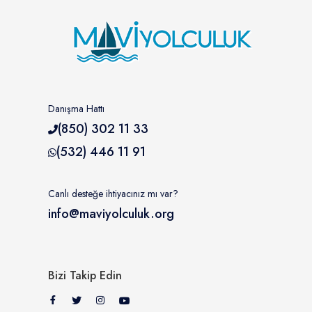
Danışma Hattı
(850) 302 11 33
(532) 446 11 91
Canlı desteğe ihtiyacınız mı var?
info@maviyolculuk.org
Bizi Takip Edin