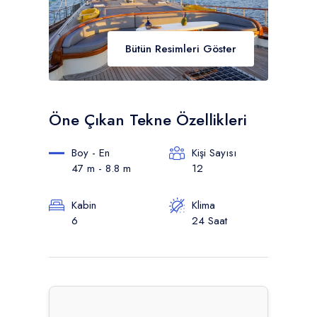
Bütün Resimleri Göster
Öne Çıkan Tekne Özellikleri
Boy - En
Kişi Sayısı
47 m - 8.8 m
12
Kabin
Klima
6
24 Saat