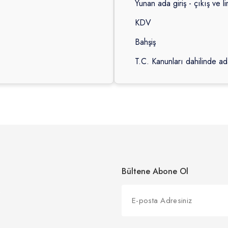
Yunan ada giriş - çıkış ve l
KDV
Bahşiş
T.C. Kanunları dahilinde a
Bültene Abone Ol