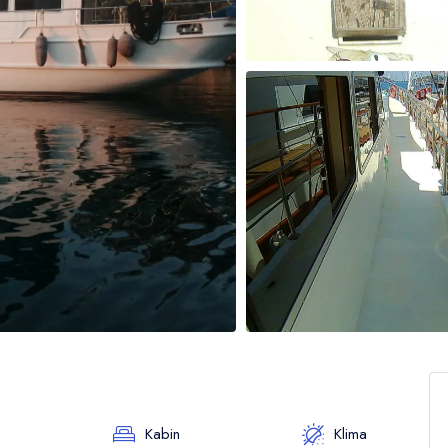
Kabin
Klima