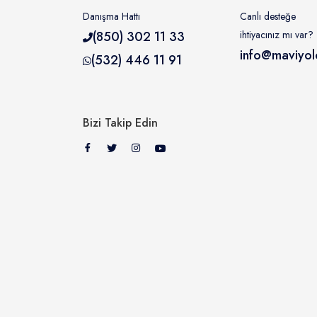
Danışma Hattı
Canlı desteğe
(850) 302 11 33
ihtiyacınız mı var?
info@maviyol
(532) 446 11 91
Bizi Takip Edin