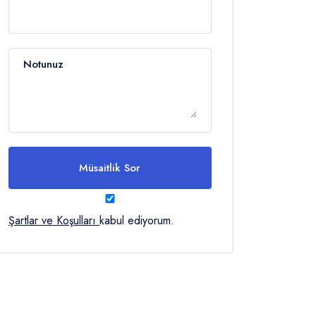
Notunuz
Müsaitlik Sor
Şartlar ve Koşulları
kabul ediyorum.