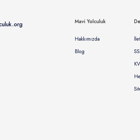
Mavi Yolculuk
De
culuk.org
Hakkımızda
İle
Blog
SS
KV
He
Sit