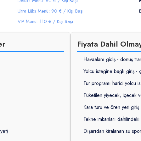
Delüks Menü: 60 € / Kişi Başı
Ultra Lüks Menü: 90 € / Kişi Başı
VIP Menü: 110 € / Kişi Başı
er
Fiyata Dahil Olma
Havaalanı gidiş - dönüş tran
Yolcu isteğine bağlı giriş - 
Tur programı harici yolcu is
Tüketilen yiyecek, içecek v
Kara turu ve ören yeri giriş 
Tekne imkanları dahilindeki 
iyet)
Dışarıdan kiralanan su sporla