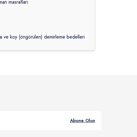
iman masrafları
da ve koy (öngörülen) demirleme bedelleri
Abone Olun