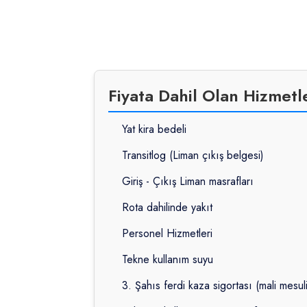
Fiyata Dahil Olan Hizmetl
Yat kira bedeli
Transitlog (Liman çıkış belgesi)
Giriş - Çıkış Liman masrafları
Rota dahilinde yakıt
Personel Hizmetleri
Tekne kullanım suyu
3. Şahıs ferdi kaza sigortası (mali mesul