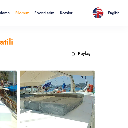
ralama
Filomuz
Favorilerim
Rotalar
English
tili
Paylaş
Italiano