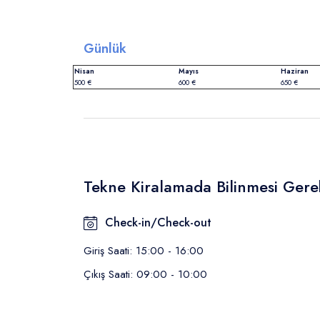
Günlük
Nisan
Mayıs
Haziran
500 €
600 €
650 €
Tekne Kiralamada Bilinmesi Gere
Check-in/Check-out
Giriş Saati: 15:00 - 16:00
Çıkış Saati: 09:00 - 10:00