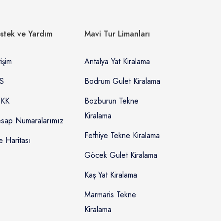
stek ve Yardım
Mavi Tur Limanları
tişim
Antalya Yat Kiralama
S
Bodrum Gulet Kiralama
KK
Bozburun Tekne
Kiralama
sap Numaralarımız
Fethiye Tekne Kiralama
e Haritası
Göcek Gulet Kiralama
Kaş Yat Kiralama
Marmaris Tekne
Kiralama