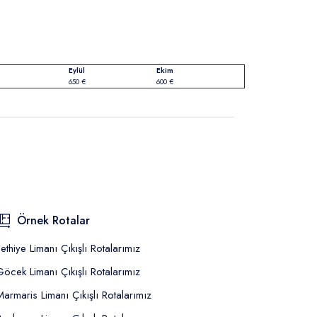
Eylül
Ekim
650 €
600 €
Örnek Rotalar
Fethiye Limanı Çıkışlı Rotalarımız
Göcek Limanı Çıkışlı Rotalarımız
Marmaris Limanı Çıkışlı Rotalarımız