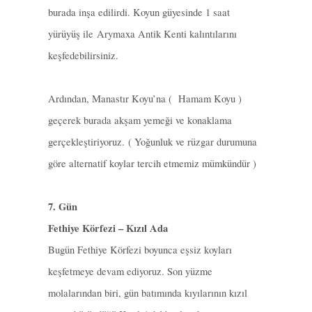
burada inşa edilirdi. Koyun güyesinde 1 saat
yürüyüş ile Arymaxa Antik Kenti kalıntılarını
keşfedebilirsiniz.
Ardından, Manastır Koyu’na ( Hamam Koyu )
geçerek burada akşam yemeği ve konaklama
gerçekleştiriyoruz. ( Yoğunluk ve rüzgar durumuna
göre alternatif koylar tercih etmemiz mümkündür )
7. Gün
Fethiye Körfezi – Kızıl Ada
Bugün Fethiye Körfezi boyunca eşsiz koyları
keşfetmeye devam ediyoruz. Son yüzme
molalarından biri, gün batımında kıyılarının kızıl