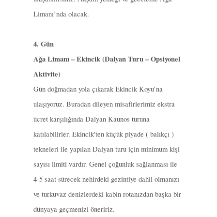
Limanı’nda olacak.
4. Gün
Ağa Limanı – Ekincik (Dalyan Turu – Opsiyonel
Aktivite)
Gün doğmadan yola çıkarak Ekincik Koyu’na
ulaşıyoruz. Buradan dileyen misafirlerimiz ekstra
ücret karşılığında Dalyan Kaunos turuna
katılabilirler. Ekincik'ten küçük piyade ( balıkçı )
tekneleri ile yapılan Dalyan turu için minimum kişi
sayısı limiti vardır. Genel çoğunluk sağlanması ile
4-5 saat sürecek nehirdeki gezintiye dahil olmanızı
ve turkuvaz denizlerdeki kabin rotanızdan başka bir
dünyaya geçmenizi öneririz.