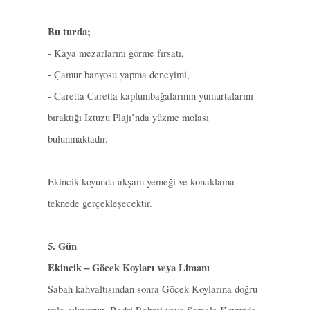
Bu turda;
- Kaya mezarlarını görme fırsatı,
- Çamur banyosu yapma deneyimi,
- Caretta Caretta kaplumbağalarının yumurtalarını
bıraktığı İztuzu Plajı’nda yüzme molası
bulunmaktadır.
Ekincik koyunda akşam yemeği ve konaklama
teknede gerçekleşecektir.
5. Gün
Ekincik – Göcek Koyları veya Limanı
Sabah kahvaltısından sonra Göcek Koylarına doğru