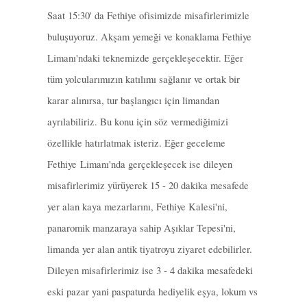
Saat 15:30' da Fethiye ofisimizde misafirlerimizle
buluşuyoruz. Akşam yemeği ve konaklama Fethiye
Limanı'ndaki teknemizde gerçekleşecektir. Eğer
tüm yolcularımızın katılımı sağlanır ve ortak bir
karar alınırsa, tur başlangıcı için limandan
ayrılabiliriz. Bu konu için söz vermediğimizi
özellikle hatırlatmak isteriz. Eğer geceleme
Fethiye
Limanı'nda gerçekleşecek ise dileyen
misafirlerimiz yürüyerek 15 - 20 dakika mesafede
yer alan kaya mezarlarını, Fethiye Kalesi'ni,
panaromik manzaraya sahip Aşıklar Tepesi'ni,
limanda yer alan antik tiyatroyu ziyaret edebilirler.
Dileyen misafirlerimiz ise 3 - 4 dakika mesafedeki
eski pazar yani paspaturda hediyelik eşya, lokum vs