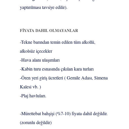
yaptırılması tavsiye edilir).
FİYATA DAHIL OLMAYANLAR
-Tekne barından temin edilen tüm alkollü,
alkolsüz içecekler
-Hava alanı ulaşımları
-Kabin turu esnasında çıkılan kara turları
-Ören yeri giriş ücretleri ( Gemile Adası, Simena
Kalesi vb. )
-Plaj havluları.
-Mürettebat bahşişi (%7-10) fiyata dahil değildir.
(zorunlu değildir)