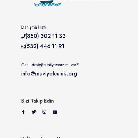
Danışma Hattı
(850) 302 11 33
(532) 446 11 91
Canlı desteğe ihtiyacınız mı var?
info@maviyolculuk.org
Bizi Takip Edin