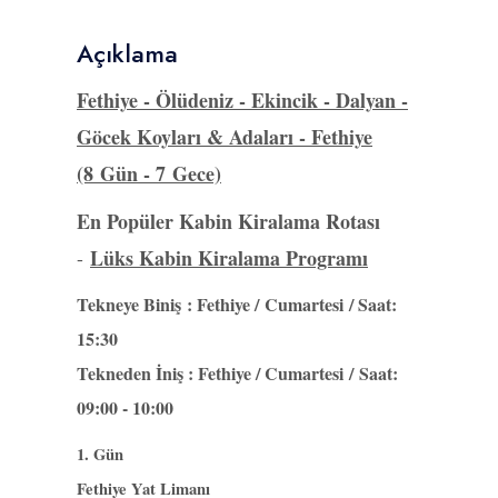
Açıklama
Fethiye - Ölüdeniz - Ekincik - Dalyan -
Göcek Koyları & Adaları - Fethiye
(8 Gün - 7 Gece)
En Popüler Kabin Kiralama Rotası
Lüks Kabin Kiralama Programı
-
Tekneye Biniş : Fethiye / Cumartesi
/ Saat:
15:30
Tekneden İniş : Fethiye / Cumartesi / Saat:
09:00 - 10:00
1. Gün
Fethiye Yat Limanı