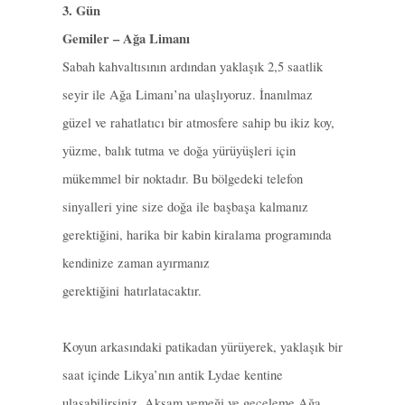
3. Gün
Gemiler – Ağa Limanı
Sabah kahvaltısının ardından yaklaşık 2,5 saatlik
seyir ile Ağa Limanı’na ulaşlıyoruz. İnanılmaz
güzel ve rahatlatıcı bir atmosfere sahip bu ikiz koy,
yüzme, balık tutma ve doğa yürüyüşleri için
mükemmel bir noktadır. Bu bölgedeki telefon
sinyalleri yine size doğa ile başbaşa kalmanız
gerektiğini, harika bir kabin kiralama programında
kendinize zaman ayırmanız
gerektiğini hatırlatacaktır.
Koyun arkasındaki patikadan yürüyerek, yaklaşık bir
saat içinde Likya’nın antik Lydae kentine
ulaşabilirsiniz. Akşam yemeği ve geceleme Ağa