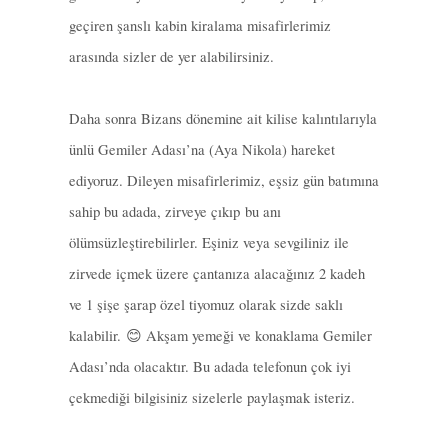
geçiren şanslı kabin kiralama misafirlerimiz
arasında sizler de yer alabilirsiniz.
Daha sonra Bizans dönemine ait kilise kalıntılarıyla
ünlü Gemiler Adası’na (Aya Nikola) hareket
ediyoruz. Dileyen misafirlerimiz, eşsiz gün batımına
sahip bu adada, zirveye çıkıp bu anı
ölümsüzleştirebilirler. Eşiniz veya sevgiliniz ile
zirvede içmek üzere çantanıza alacağınız 2 kadeh
ve 1 şişe şarap özel tiyomuz olarak sizde saklı
kalabilir. 😊 Akşam yemeği ve konaklama Gemiler
Adası’nda olacaktır. Bu adada telefonun çok iyi
çekmediği bilgisiniz sizelerle paylaşmak isteriz.