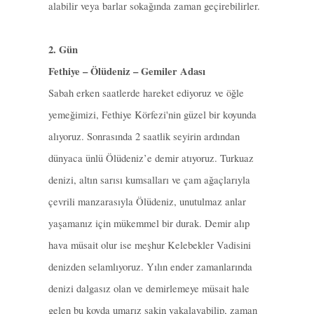
alabilir veya barlar sokağında zaman geçirebilirler.
2. Gün
Fethiye – Ölüdeniz – Gemiler Adası
Sabah erken saatlerde hareket ediyoruz ve öğle
yemeğimizi, Fethiye Körfezi'nin güzel bir koyunda
alıyoruz. Sonrasında 2 saatlik seyirin ardından
dünyaca ünlü Ölüdeniz’e demir atıyoruz. Turkuaz
denizi, altın sarısı kumsalları ve çam ağaçlarıyla
çevrili manzarasıyla Ölüdeniz, unutulmaz anlar
yaşamanız için mükemmel bir durak. Demir alıp
hava müsait olur ise meşhur Kelebekler Vadisini
denizden selamlıyoruz. Yılın ender zamanlarında
denizi dalgasız olan ve demirlemeye müsait hale
gelen bu koyda umarız sakin yakalayabilip, zaman