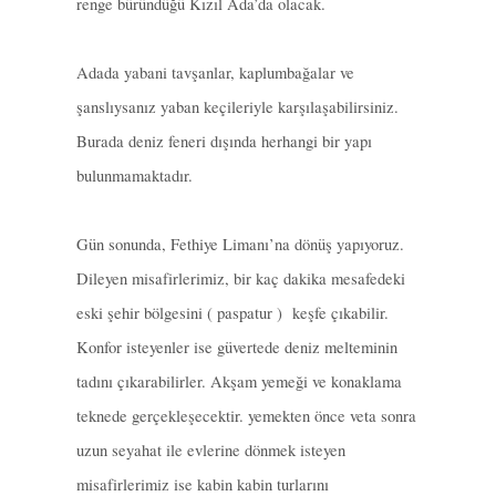
renge büründüğü Kızıl Ada’da olacak.
Adada yabani tavşanlar, kaplumbağalar ve
şanslıysanız yaban keçileriyle karşılaşabilirsiniz.
Burada deniz feneri dışında herhangi bir yapı
bulunmamaktadır.
Gün sonunda, Fethiye Limanı’na dönüş yapıyoruz.
Dileyen misafirlerimiz, bir kaç dakika mesafedeki
eski şehir bölgesini ( paspatur ) keşfe çıkabilir.
Konfor isteyenler ise güvertede deniz melteminin
tadını çıkarabilirler. Akşam yemeği ve konaklama
teknede gerçekleşecektir. yemekten önce veta sonra
uzun seyahat ile evlerine dönmek isteyen
misafirlerimiz ise kabin kabin turlarını