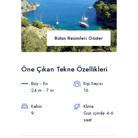
Bütün Resimleri Göster
Öne Çıkan Tekne Özellikleri
Boy - En
Kişi Sayısı
24 m - 7 m
16
Kabin
Klima
9
Gün içinde 4-6
saat