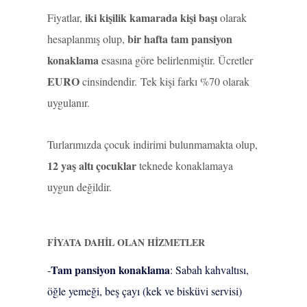
iki kişilik kamarada kişi başı
Fiyatlar,
olarak
bir hafta tam pansiyon
hesaplanmış olup,
konaklama
esasına göre belirlenmiştir. Ücretler
EURO
cinsindendir. Tek kişi farkı %70 olarak
uygulanır.
Turlarımızda çocuk indirimi bulunmamakta olup,
12 yaş altı çocuklar
teknede konaklamaya
uygun değildir.
FİYATA DAHİL OLAN HİZMETLER
Tam pansiyon konaklama
-
: Sabah kahvaltısı,
öğle yemeği, beş çayı (kek ve bisküvi servisi)