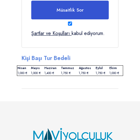
Müsaitlik Sor
Şartlar ve Koşulları
kabul ediyorum.
Kişi Başı Tur Bedeli
Nisan
Mayıs
Haziran
Temmuz
Ağustos
Eylül
Ekim
1,000 €
1,000 €
1,400 €
1,750 €
1,750 €
1,750 €
1,000 €