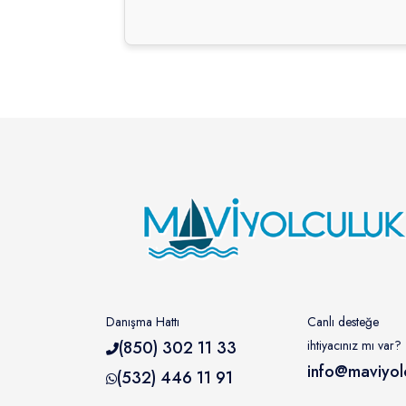
Danışma Hattı
Canlı desteğe
(850) 302 11 33
ihtiyacınız mı var?
info@maviyol
(532) 446 11 91