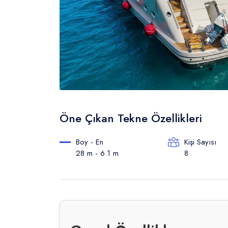
Öne Çıkan Tekne Özellikleri
Boy - En
Kişi Sayısı
28 m - 6.1 m
8