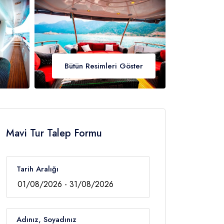
Bütün Resimleri Göster
Mavi Tur Talep Formu
Tarih Aralığı
Adınız, Soyadınız