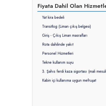
Fiyata Dahil Olan Hizmetl
Yat kira bedeli
Transitlog (Liman çıkış belgesi)
Giriş - Çıkış Liman masrafları
Rota dahilinde yakıt
Personel Hizmetleri
Tekne kullanım suyu
3. Şahıs ferdi kaza sigortası (mali mesul
Kabin içi kullanıma uygun mefruşat