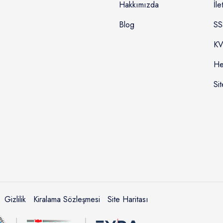
Hakkımızda
İle
Blog
SS
KV
He
Sit
Gizlilik
Kiralama Sözleşmesi
Site Haritası