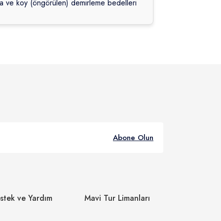
da ve koy (öngörülen) demirleme bedelleri
Abone Olun
stek ve Yardım
Mavi Tur Limanları