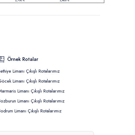
2,700 €
2,400 €
Örnek Rotalar
Fethiye Limanı Çıkışlı Rotalarımız
Göcek Limanı Çıkışlı Rotalarımız
Marmaris Limanı Çıkışlı Rotalarımız
Bozburun Limanı Çıkışlı Rotalarımız
Bodrum Limanı Çıkışlı Rotalarımız