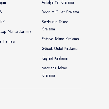
tişim
Antalya Yat Kiralama
S
Bodrum Gulet Kiralama
KK
Bozburun Tekne
Kiralama
sap Numaralarımız
Fethiye Tekne Kiralama
e Haritası
Göcek Gulet Kiralama
Kaş Yat Kiralama
Marmaris Tekne
Kiralama