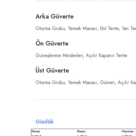
Arka Güverte
Oturma Grubu, Yemek Masası, Üst Tente, Yan Ten
Ön Güverte
Güneşlenme Minderleri, Açılır Kapanır Tente
Üst Güverte
Oturma Grubu, Yemek Masası, Dümen, Açılır Ka
Günlük
Nisan
Mayıs
Haziran