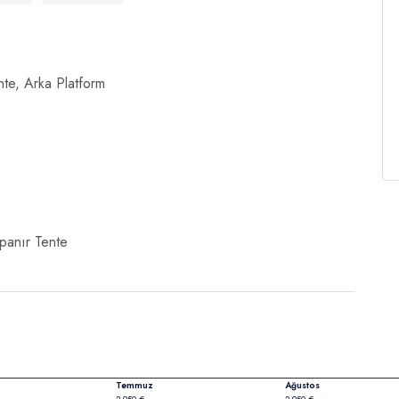
te, Arka Platform
panır Tente
Temmuz
Ağustos