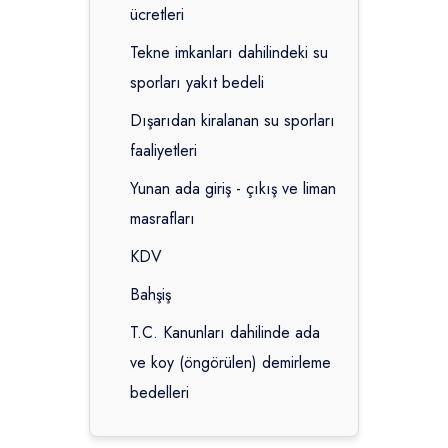
ücretleri
Tekne imkanları dahilindeki su
sporları yakıt bedeli
Dışarıdan kiralanan su sporları
faaliyetleri
Yunan ada giriş - çıkış ve liman
masrafları
KDV
Bahşiş
T.C. Kanunları dahilinde ada
ve koy (öngörülen) demirleme
bedelleri