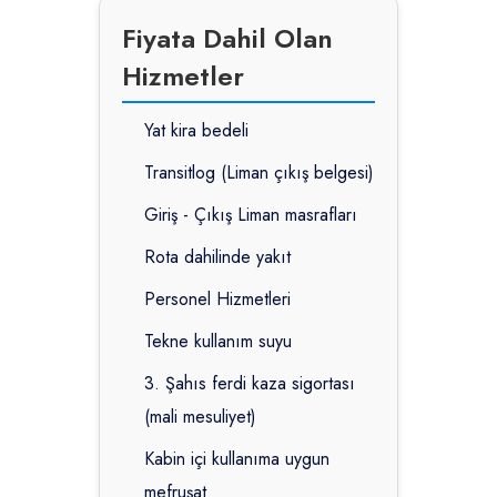
Fiyata Dahil Olan
Hizmetler
Yat kira bedeli
Transitlog (Liman çıkış belgesi)
Giriş - Çıkış Liman masrafları
Rota dahilinde yakıt
Personel Hizmetleri
Tekne kullanım suyu
3. Şahıs ferdi kaza sigortası
(mali mesuliyet)
Kabin içi kullanıma uygun
mefruşat