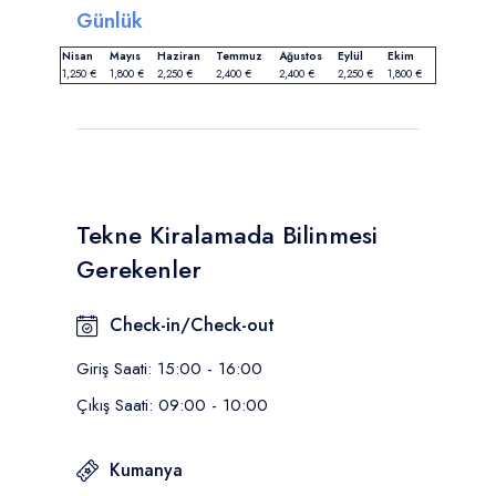
Günlük
Nisan
Mayıs
Haziran
Temmuz
Ağustos
Eylül
Ekim
1,250 €
1,800 €
2,250 €
2,400 €
2,400 €
2,250 €
1,800 €
Tekne Kiralamada Bilinmesi
Gerekenler
Check-in/Check-out
Giriş Saati: 15:00 - 16:00
Çıkış Saati: 09:00 - 10:00
Kumanya