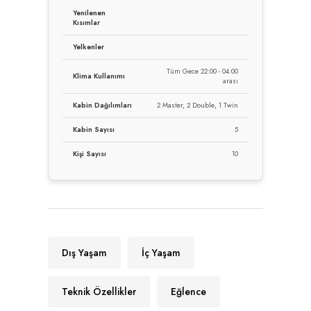
Yenilenen
Kısımlar
Yelkenler
Tüm Gece 22:00 - 04:00
Klima Kullanımı
arası
Kabin Dağılımları
2 Master, 2 Double, 1 Twin
Kabin Sayısı
5
Kişi Sayısı
10
Dış Yaşam
İç Yaşam
Teknik Özellikler
Eğlence