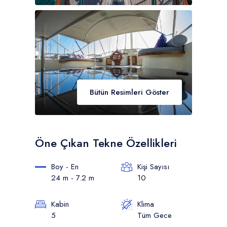
Bütün Resimleri Göster
Öne Çıkan Tekne Özellikleri
Boy - En
Kişi Sayısı
24 m - 7.2 m
10
Kabin
Klima
5
Tüm Gece