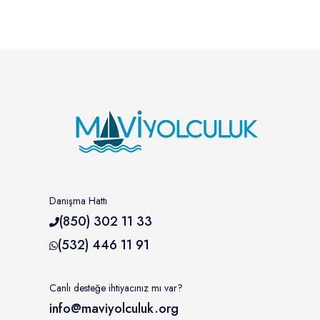
Danışma Hattı
(850) 302 11 33
(532) 446 11 91
Canlı desteğe ihtiyacınız mı var?
info@maviyolculuk.org