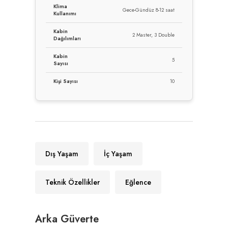
Klima
Gece-Gündüz 8-12 saat
Kullanımı
Kabin
2 Master, 3 Double
Dağılımları
Kabin
5
Sayısı
Kişi Sayısı
10
Dış Yaşam
İç Yaşam
Teknik Özellikler
Eğlence
Arka Güverte