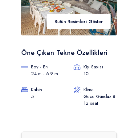
Bütün Resimleri Göster
Öne Çıkan Tekne Özellikleri
Boy - En
Kişi Sayısı
24 m - 6.9 m
10
Kabin
Klima
5
Gece-Gündüz 8-
12 saat