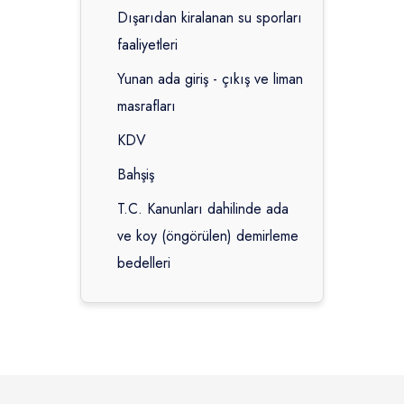
Dışarıdan kiralanan su sporları
faaliyetleri
Yunan ada giriş - çıkış ve liman
masrafları
KDV
Bahşiş
T.C. Kanunları dahilinde ada
ve koy (öngörülen) demirleme
bedelleri