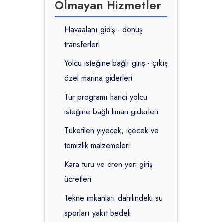
Olmayan Hizmetler
Havaalanı gidiş - dönüş
transferleri
Yolcu isteğine bağlı giriş - çıkış
özel marina giderleri
Tur programı harici yolcu
isteğine bağlı liman giderleri
Tüketilen yiyecek, içecek ve
temizlik malzemeleri
Kara turu ve ören yeri giriş
ücretleri
Tekne imkanları dahilindeki su
sporları yakıt bedeli