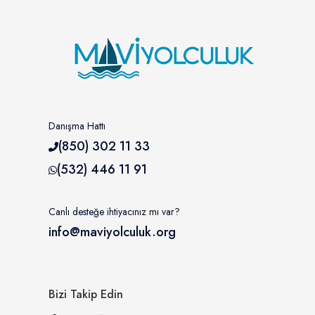
Danışma Hattı
(850) 302 11 33
(532) 446 11 91
Canlı desteğe ihtiyacınız mı var?
info@maviyolculuk.org
Bizi Takip Edin