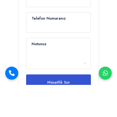
Telefon Numaranız
Notunuz
Müsaitlik Sor
Şartlar ve Koşulları
kabul ediyorum.