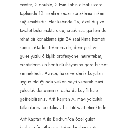
master, 2 double, 2 twin kabin olmak üzere
toplamda 12 misafire kadar konaklama imkanı
sağlamaktadır. Her kabinde TV, özel duş ve
tuvalet bulunmakta olup, sıcak yaz günlerinde
rahat bir konaklama için 24 saat klima hizmeti
sunulmaktadır. Teknemizde, deneyimli ve
güler yüzlü 6 kişilik profesyonel mürettebat,
misafirlerimizin her türlü ihtiyacına göre hizmet
vermektedir. Ayrıca, hava ve deniz koşulları
uygun olduğunda yelken seyri yaparak mavi
yolculuk deneyiminizi daha da keyifli hale
getirebilirsiniz. Arif Kaptan A, mavi yolculuk
tutkunlarına unutulmaz bir tatil vaat etmektedir.
Arif Kaptan A ile Bodrum'da özel gulet
kiralama fırsatları için tekne kiralama satış