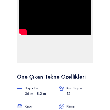
Öne Çıkan Tekne Özellikleri
Boy - En
Kişi Sayısı
36 m - 8.2 m
12
Kabin
Klima