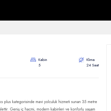
Kabin
Klima
5
24 Saat
üks plus kategorisinde mavi yolculuk hizmeti sunan 35 metre
ulettir. Geniş iç hacmi, modern kabinleri ve konforlu yaşam