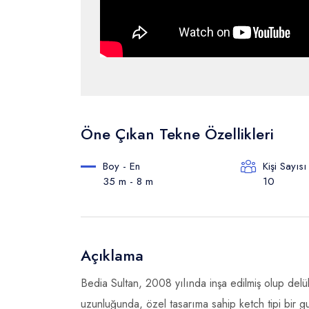
Öne Çıkan Tekne Özellikleri
Boy - En
Kişi Sayısı
35 m - 8 m
10
Açıklama
Bedia Sultan, 2008 yılında inşa edilmiş olup del
uzunluğunda, özel tasarıma sahip ketch tipi bir g