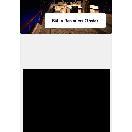
Bütün Resimleri Göster