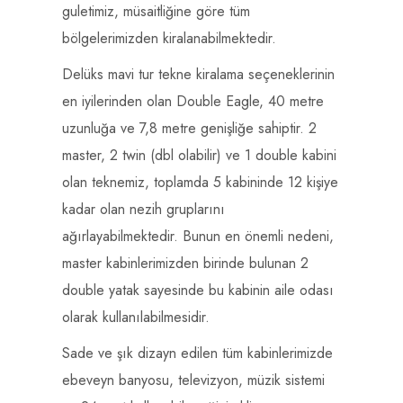
guletimiz, müsaitliğine göre tüm
bölgelerimizden kiralanabilmektedir.
Delüks mavi tur tekne kiralama seçeneklerinin
en iyilerinden olan Double Eagle, 40 metre
uzunluğa ve 7,8 metre genişliğe sahiptir. 2
master, 2 twin (dbl olabilir) ve 1 double kabini
olan teknemiz, toplamda 5 kabininde 12 kişiye
kadar olan nezih gruplarını
ağırlayabilmektedir. Bunun en önemli nedeni,
master kabinlerimizden birinde bulunan 2
double yatak sayesinde bu kabinin aile odası
olarak kullanılabilmesidir.
Sade ve şık dizayn edilen tüm kabinlerimizde
ebeveyn banyosu, televizyon, müzik sistemi