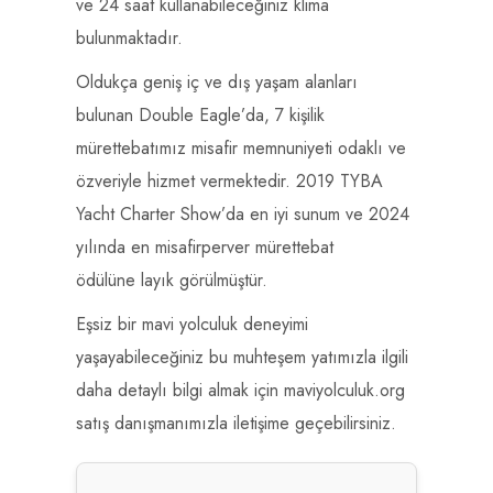
ve 24 saat kullanabileceğiniz klima
bulunmaktadır.
Oldukça geniş iç ve dış yaşam alanları
bulunan Double Eagle’da, 7 kişilik
mürettebatımız misafir memnuniyeti odaklı ve
özveriyle hizmet vermektedir. 2019 TYBA
Yacht Charter Show’da en iyi sunum ve 2024
yılında en misafirperver mürettebat
ödülüne layık görülmüştür.
Eşsiz bir mavi yolculuk deneyimi
yaşayabileceğiniz bu muhteşem yatımızla ilgili
daha detaylı bilgi almak için maviyolculuk.org
satış danışmanımızla iletişime geçebilirsiniz.