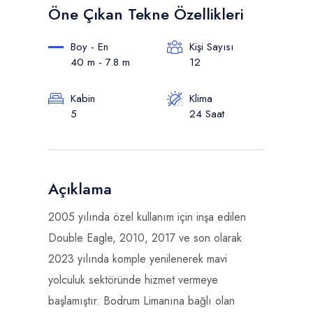
Öne Çıkan Tekne Özellikleri
Boy - En
Kişi Sayısı
40 m - 7.8 m
12
Kabin
Klima
5
24 Saat
Açıklama
2005 yılında özel kullanım için inşa edilen
Double Eagle, 2010, 2017 ve son olarak
2023 yılında komple yenilenerek mavi
yolculuk sektöründe hizmet vermeye
başlamıştır. Bodrum Limanına bağlı olan