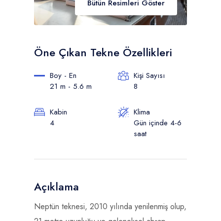
Bütün Resimleri Göster
Öne Çıkan Tekne Özellikleri
Boy - En
Kişi Sayısı
21 m - 5.6 m
8
Kabin
Klima
4
Gün içinde 4-6
saat
Açıklama
Neptün teknesi, 2010 yılında yenilenmiş olup,