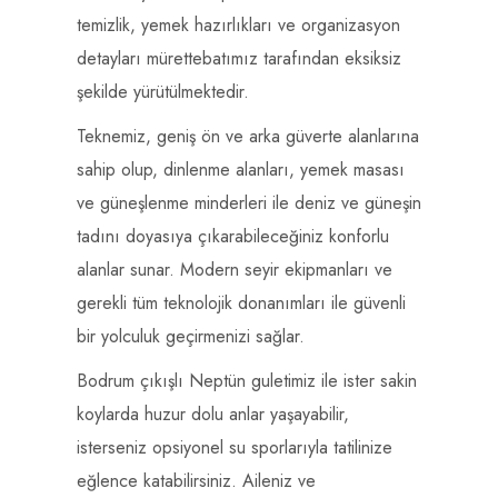
temizlik, yemek hazırlıkları ve organizasyon
detayları mürettebatımız tarafından eksiksiz
şekilde yürütülmektedir.
Teknemiz, geniş ön ve arka güverte alanlarına
sahip olup, dinlenme alanları, yemek masası
ve güneşlenme minderleri ile deniz ve güneşin
tadını doyasıya çıkarabileceğiniz konforlu
alanlar sunar. Modern seyir ekipmanları ve
gerekli tüm teknolojik donanımları ile güvenli
bir yolculuk geçirmenizi sağlar.
Bodrum çıkışlı Neptün guletimiz ile ister sakin
koylarda huzur dolu anlar yaşayabilir,
isterseniz opsiyonel su sporlarıyla tatilinize
eğlence katabilirsiniz. Aileniz ve