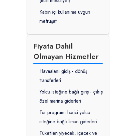
(mali mesuliyet)
Kabin içi kullanıma uygun
mefruşat
Fiyata Dahil
Olmayan Hizmetler
Havaalanı gidiş - dönüş
transferleri
Yolcu isteğine bağlı giriş - çıkış
özel marina giderleri
Tur programı harici yolcu
isteğine bağlı liman giderleri
Tüketilen yiyecek, içecek ve