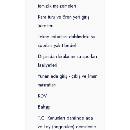
temizlik malzemeleri
Kara turu ve ören yeri giriş
ücretleri
Tekne imkanları dahilindeki su
sporları yakıt bedeli
Dışarıdan kiralanan su sporları
faaliyetleri
Yunan ada giriş - çıkış ve liman
masrafları
KDV
Bahşiş
T.C. Kanunları dahilinde ada
ve koy (öngörülen) demirleme