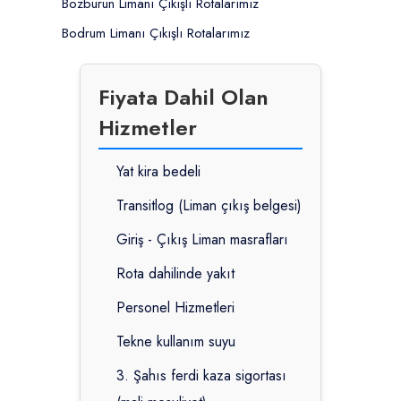
Bozburun Limanı Çıkışlı Rotalarımız
Bodrum Limanı Çıkışlı Rotalarımız
Fiyata Dahil Olan
Hizmetler
Yat kira bedeli
Transitlog (Liman çıkış belgesi)
Giriş - Çıkış Liman masrafları
Rota dahilinde yakıt
Personel Hizmetleri
Tekne kullanım suyu
3. Şahıs ferdi kaza sigortası