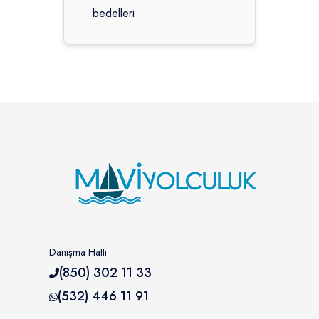
bedelleri
Danışma Hattı
(850) 302 11 33
(532) 446 11 91