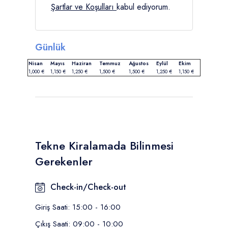
Şartlar ve Koşulları
kabul ediyorum.
Günlük
Nisan
Mayıs
Haziran
Temmuz
Ağustos
Eylül
Ekim
1,000 €
1,150 €
1,250 €
1,500 €
1,500 €
1,250 €
1,150 €
Tekne Kiralamada Bilinmesi
Gerekenler
Check-in/Check-out
Giriş Saati: 15:00 - 16:00
Çıkış Saati: 09:00 - 10:00