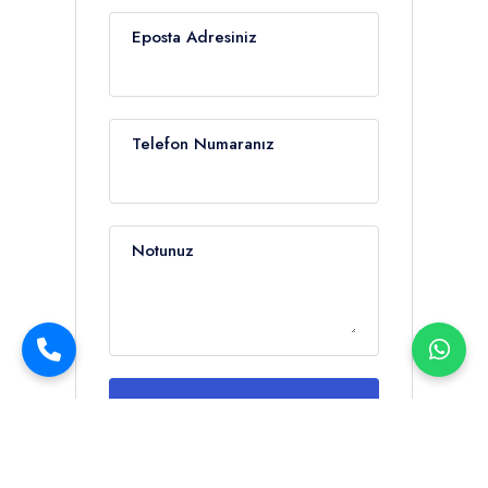
Eposta Adresiniz
Telefon Numaranız
Notunuz
Müsaitlik Sor