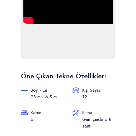
Öne Çıkan Tekne Özellikleri
Boy - En
Kişi Sayısı
28 m - 6.5 m
12
Kabin
Klima
6
Gün içinde 6-8
saat