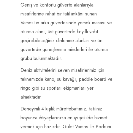
Geniş ve konforlu güverte alanlarıyla
misafirlerine rahat bir tatil imkânı sunan
Vamos’un arka güvertesinde yemek masası ve
oturma alanı, üst güvertede keyifli vakit
geçirebileceğiniz dinlenme alanları ve ön
güvertede güneşlenme minderleri ile oturma
grubu bulunmaktadır.
Deniz aktivitelerini seven misafirlerimiz için
teknemizde kano, su kayağı, paddle board ve
ringo gibi su sporları ekipmanları yer
almaktadır.
Deneyimli 4 kişilik mürettebatımız, tatiliniz
boyunca ihtiyaçlarınıza en iyi şekilde hizmet
vermek için hazırdır. Gulet Vamos ile Bodrum