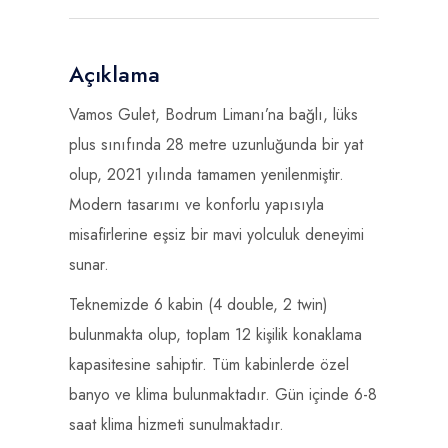
Açıklama
Vamos Gulet, Bodrum Limanı’na bağlı, lüks
plus sınıfında 28 metre uzunluğunda bir yat
olup, 2021 yılında tamamen yenilenmiştir.
Modern tasarımı ve konforlu yapısıyla
misafirlerine eşsiz bir mavi yolculuk deneyimi
sunar.
Teknemizde 6 kabin (4 double, 2 twin)
bulunmakta olup, toplam 12 kişilik konaklama
kapasitesine sahiptir. Tüm kabinlerde özel
banyo ve klima bulunmaktadır. Gün içinde 6-8
saat klima hizmeti sunulmaktadır.