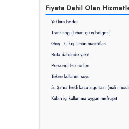
Fiyata Dahil Olan Hizmetl
Yat kira bedeli
Transitlog (Liman çıkış belgesi)
Giriş - Çıkış Liman masrafları
Rota dahilinde yakıt
Personel Hizmetleri
Tekne kullanım suyu
3. Şahıs ferdi kaza sigortası (mali mesul
Kabin içi kullanıma uygun mefruşat