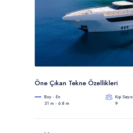
Öne Çıkan Tekne Özellikleri
Boy - En
Kişi Sayıs
31 m - 6.8 m
9