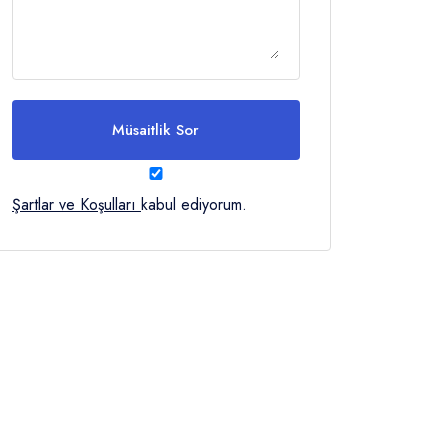
Müsaitlik Sor
Şartlar ve Koşulları
kabul ediyorum.