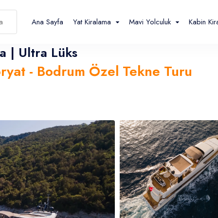
Ana Sayfa
Yat Kiralama
Mavi Yolculuk
Kabin Ki
 | Ultra Lüks
oryat - Bodrum Özel Tekne Turu
Español
Français
TL
- ₺