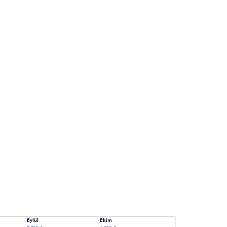
Eylül
Ekim