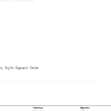
, Açılır Kapanır Tente
Temmuz
Ağustos