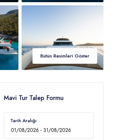
Bütün Resimleri Göster
Mavi Tur Talep Formu
Tarih Aralığı