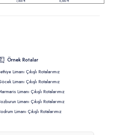
7,500 €
6,500 €
Örnek Rotalar
Fethiye Limanı Çıkışlı Rotalarımız
Göcek Limanı Çıkışlı Rotalarımız
Marmaris Limanı Çıkışlı Rotalarımız
Bozburun Limanı Çıkışlı Rotalarımız
Bodrum Limanı Çıkışlı Rotalarımız