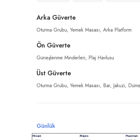
Arka Güverte
Oturma Grubu, Yemek Masası, Arka Platform
Ön Güverte
Güneşlenme Minderleri, Plaj Havlusu
Üst Güverte
Oturma Grubu, Yemek Masası, Bar, Jakuzi, Dümen
Günlük
Nisan
Mayıs
Haziran