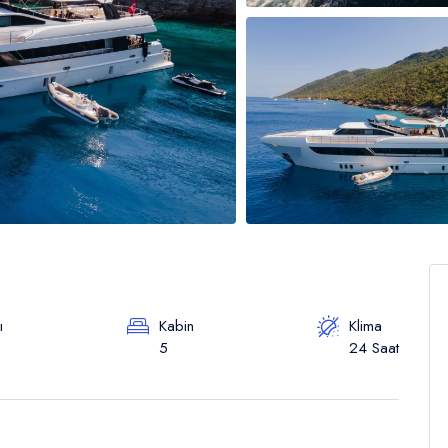
ı
Kabin
Klima
5
24 Saat