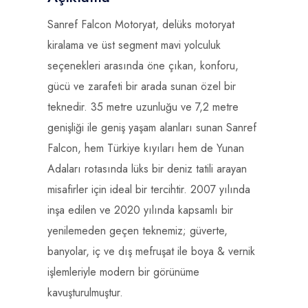
Sanref Falcon Motoryat, delüks motoryat
kiralama ve üst segment mavi yolculuk
seçenekleri arasında öne çıkan, konforu,
gücü ve zarafeti bir arada sunan özel bir
teknedir. 35 metre uzunluğu ve 7,2 metre
genişliği ile geniş yaşam alanları sunan Sanref
Falcon, hem Türkiye kıyıları hem de Yunan
Adaları rotasında lüks bir deniz tatili arayan
misafirler için ideal bir tercihtir. 2007 yılında
inşa edilen ve 2020 yılında kapsamlı bir
yenilemeden geçen teknemiz; güverte,
banyolar, iç ve dış mefruşat ile boya & vernik
işlemleriyle modern bir görünüme
kavuşturulmuştur.