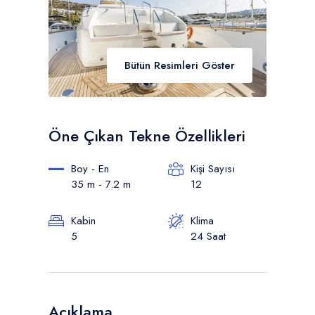
Bütün Resimleri Göster
Öne Çıkan Tekne Özellikleri
Boy - En
Kişi Sayısı
35 m - 7.2 m
12
Kabin
Klima
5
24 Saat
Açıklama