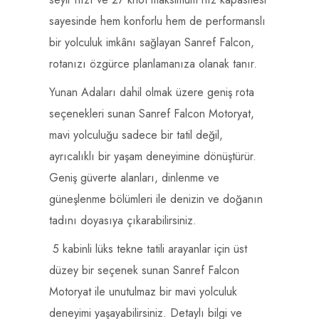
sayesinde hem konforlu hem de performanslı
bir yolculuk imkânı sağlayan Sanref Falcon,
rotanızı özgürce planlamanıza olanak tanır.
Yunan Adaları dahil olmak üzere geniş rota
seçenekleri sunan Sanref Falcon Motoryat,
mavi yolculuğu sadece bir tatil değil,
ayrıcalıklı bir yaşam deneyimine dönüştürür.
Geniş güverte alanları, dinlenme ve
güneşlenme bölümleri ile denizin ve doğanın
tadını doyasıya çıkarabilirsiniz.
5 kabinli lüks tekne tatili arayanlar için üst
düzey bir seçenek sunan Sanref Falcon
Motoryat ile unutulmaz bir mavi yolculuk
deneyimi yaşayabilirsiniz. Detaylı bilgi ve