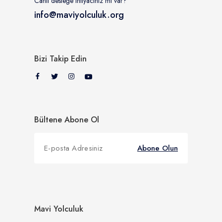
Canlı desteğe ihtiyacınız mı var?
info@maviyolculuk.org
Bizi Takip Edin
Bültene Abone Ol
Abone Olun
Mavi Yolculuk