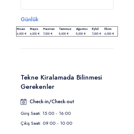
Günlük
Nisan
Mayıs
Haziran
Temmuz
Ağustos
Eylül
Ekim
6,000 €
6,000 €
7,000 €
8,000 €
8,000 €
7,000 €
6,000 €
Tekne Kiralamada Bilinmesi
Gerekenler
Check-in/Check-out
Giriş Saati: 15:00 - 16:00
Çıkış Saati: 09:00 - 10:00