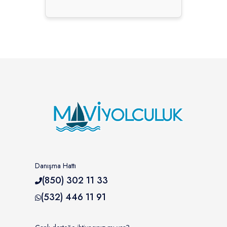
Danışma Hattı
(850) 302 11 33
(532) 446 11 91