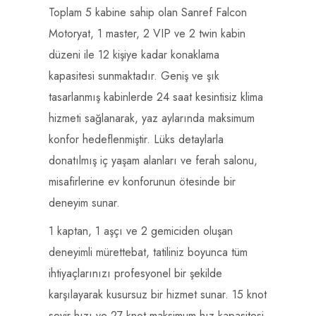
Toplam 5 kabine sahip olan Sanref Falcon
Motoryat, 1 master, 2 VIP ve 2 twin kabin
düzeni ile 12 kişiye kadar konaklama
kapasitesi sunmaktadır. Geniş ve şık
tasarlanmış kabinlerde 24 saat kesintisiz klima
hizmeti sağlanarak, yaz aylarında maksimum
konfor hedeflenmiştir. Lüks detaylarla
donatılmış iç yaşam alanları ve ferah salonu,
misafirlerine ev konforunun ötesinde bir
deneyim sunar.
1 kaptan, 1 aşçı ve 2 gemiciden oluşan
deneyimli mürettebat, tatiliniz boyunca tüm
ihtiyaçlarınızı profesyonel bir şekilde
karşılayarak kusursuz bir hizmet sunar. 15 knot
seyir hızı ve 27 knot maksimum hız kapasitesi