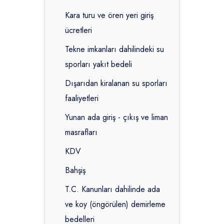
Kara turu ve ören yeri giriş
ücretleri
Tekne imkanları dahilindeki su
sporları yakıt bedeli
Dışarıdan kiralanan su sporları
faaliyetleri
Yunan ada giriş - çıkış ve liman
masrafları
KDV
Bahşiş
T.C. Kanunları dahilinde ada
ve koy (öngörülen) demirleme
bedelleri