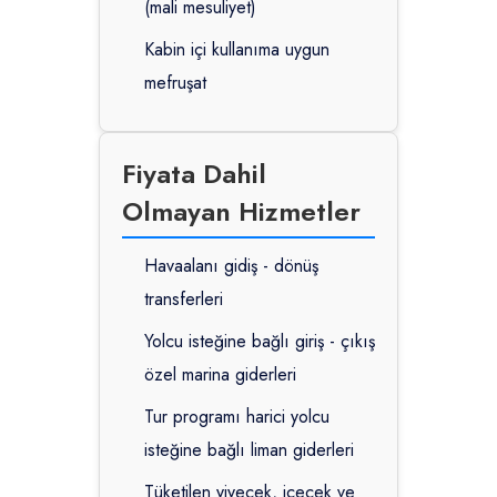
(mali mesuliyet)
Kabin içi kullanıma uygun
mefruşat
Fiyata Dahil
Olmayan Hizmetler
Havaalanı gidiş - dönüş
transferleri
Yolcu isteğine bağlı giriş - çıkış
özel marina giderleri
Tur programı harici yolcu
isteğine bağlı liman giderleri
Tüketilen yiyecek, içecek ve