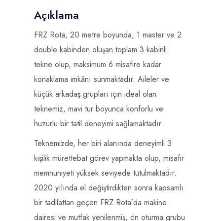
Açıklama
FRZ Rota, 20 metre boyunda, 1 master ve 2
double kabinden oluşan toplam 3 kabinli
tekne olup, maksimum 6 misafire kadar
konaklama imkânı sunmaktadır. Aileler ve
küçük arkadaş grupları için ideal olan
teknemiz, mavi tur boyunca konforlu ve
huzurlu bir tatil deneyimi sağlamaktadır.
Teknemizde, her biri alanında deneyimli 3
kişilik mürettebat görev yapmakta olup, misafir
memnuniyeti yüksek seviyede tutulmaktadır.
2020 yılında el değiştirdikten sonra kapsamlı
bir tadilattan geçen FRZ Rota’da makine
dairesi ve mutfak yenilenmiş, ön oturma grubu