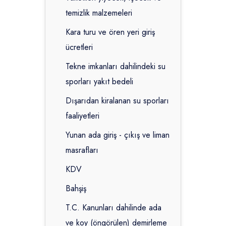
temizlik malzemeleri
Kara turu ve ören yeri giriş
ücretleri
Tekne imkanları dahilindeki su
sporları yakıt bedeli
Dışarıdan kiralanan su sporları
faaliyetleri
Yunan ada giriş - çıkış ve liman
masrafları
KDV
Bahşiş
T.C. Kanunları dahilinde ada
ve koy (öngörülen) demirleme