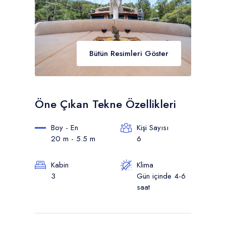
Bütün Resimleri Göster
Öne Çıkan Tekne Özellikleri
Boy - En
Kişi Sayısı
20 m - 5.5 m
6
Kabin
Klima
3
Gün içinde 4-6
saat