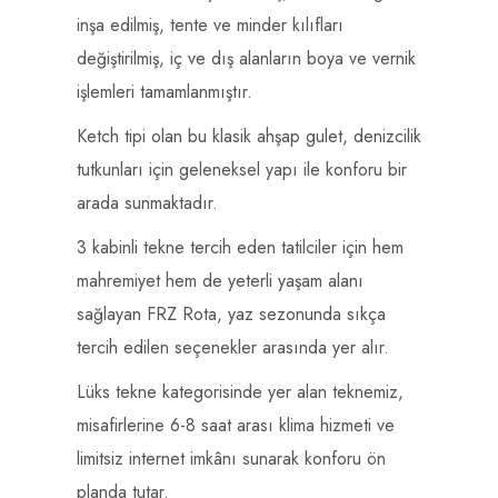
inşa edilmiş, tente ve minder kılıfları
değiştirilmiş, iç ve dış alanların boya ve vernik
işlemleri tamamlanmıştır.
Ketch tipi olan bu klasik ahşap gulet, denizcilik
tutkunları için geleneksel yapı ile konforu bir
arada sunmaktadır.
3 kabinli tekne tercih eden tatilciler için hem
mahremiyet hem de yeterli yaşam alanı
sağlayan FRZ Rota, yaz sezonunda sıkça
tercih edilen seçenekler arasında yer alır.
Lüks tekne kategorisinde yer alan teknemiz,
misafirlerine 6-8 saat arası klima hizmeti ve
limitsiz internet imkânı sunarak konforu ön
planda tutar.