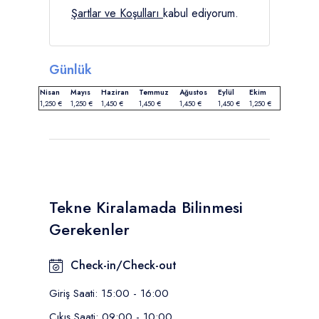
Şartlar ve Koşulları
kabul ediyorum.
Günlük
Nisan
Mayıs
Haziran
Temmuz
Ağustos
Eylül
Ekim
1,250 €
1,250 €
1,450 €
1,450 €
1,450 €
1,450 €
1,250 €
Tekne Kiralamada Bilinmesi
Gerekenler
Check-in/Check-out
Giriş Saati: 15:00 - 16:00
Çıkış Saati: 09:00 - 10:00