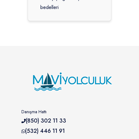
bedelleri
Danışma Hattı
(850) 302 11 33
(532) 446 11 91