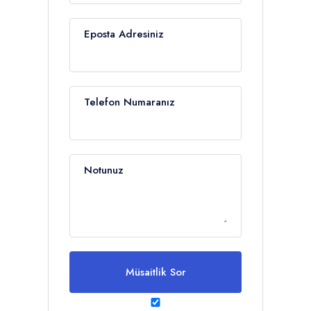
Eposta Adresiniz
Telefon Numaranız
Notunuz
Müsaitlik Sor