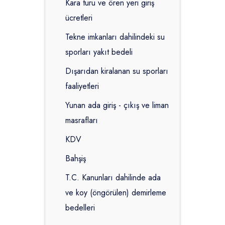
Kara turu ve ören yeri giriş
ücretleri
Tekne imkanları dahilindeki su
sporları yakıt bedeli
Dışarıdan kiralanan su sporları
faaliyetleri
Yunan ada giriş - çıkış ve liman
masrafları
KDV
Bahşiş
T.C. Kanunları dahilinde ada
ve koy (öngörülen) demirleme
bedelleri