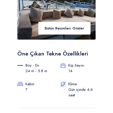
Bütün Resimleri Göster
Öne Çıkan Tekne Özellikleri
Boy - En
Kişi Sayısı
24 m - 5.8 m
14
Kabin
Klima
7
Gün içinde 4-6
saat