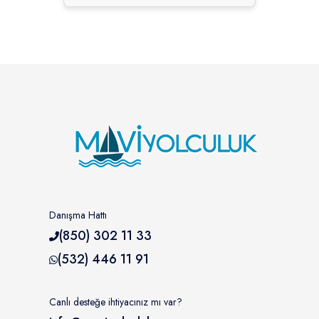
Danışma Hattı
(850) 302 11 33
(532) 446 11 91
Canlı desteğe ihtiyacınız mı var?