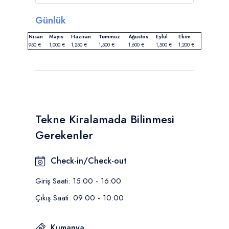
Günlük
Nisan
Mayıs
Haziran
Temmuz
Ağustos
Eylül
Ekim
950 €
1,000 €
1,250 €
1,500 €
1,600 €
1,500 €
1,200 €
Tekne Kiralamada Bilinmesi
Gerekenler
Check-in/Check-out
Giriş Saati: 15:00 - 16:00
Çıkış Saati: 09:00 - 10:00
Kumanya