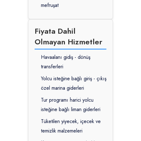
mefruşat
Fiyata Dahil
Olmayan Hizmetler
Havaalanı gidiş - dönüş
transferleri
Yolcu isteğine bağlı giriş - çıkış
özel marina giderleri
Tur programı harici yolcu
isteğine bağlı liman giderleri
Tüketilen yiyecek, içecek ve
temizlik malzemeleri