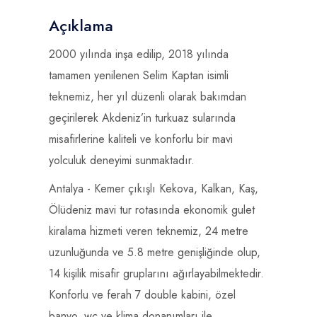
Açıklama
2000 yılında inşa edilip, 2018 yılında
tamamen yenilenen Selim Kaptan isimli
teknemiz, her yıl düzenli olarak bakımdan
geçirilerek Akdeniz’in turkuaz sularında
misafirlerine kaliteli ve konforlu bir mavi
yolculuk deneyimi sunmaktadır.
Antalya - Kemer çıkışlı Kekova, Kalkan, Kaş,
Ölüdeniz mavi tur rotasında ekonomik gulet
kiralama hizmeti veren teknemiz, 24 metre
uzunluğunda ve 5.8 metre genişliğinde olup,
14 kişilik misafir gruplarını ağırlayabilmektedir.
Konforlu ve ferah 7 double kabini, özel
banyo, wc ve klima donanımları ile