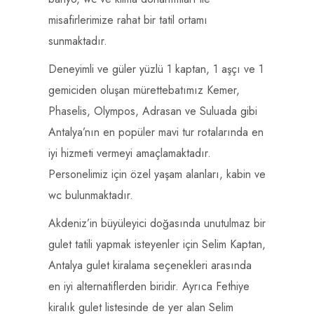
misafirlerimize rahat bir tatil ortamı
sunmaktadır.
Deneyimli ve güler yüzlü 1 kaptan, 1 aşçı ve 1
gemiciden oluşan mürettebatımız Kemer,
Phaselis, Olympos, Adrasan ve Suluada gibi
Antalya’nın en popüler mavi tur rotalarında en
iyi hizmeti vermeyi amaçlamaktadır.
Personelimiz için özel yaşam alanları, kabin ve
wc bulunmaktadır.
Akdeniz’in büyüleyici doğasında unutulmaz bir
gulet tatili yapmak isteyenler için Selim Kaptan,
Antalya gulet kiralama seçenekleri arasında
en iyi alternatiflerden biridir. Ayrıca Fethiye
kiralık gulet listesinde de yer alan Selim