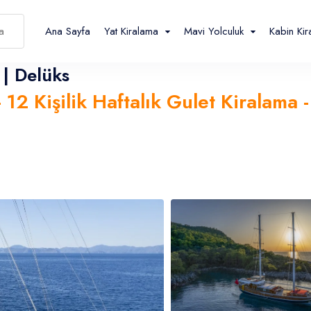
Ana Sayfa
Yat Kiralama
Mavi Yolculuk
Kabin Ki
 | Delüks
12 Kişilik Haftalık Gulet Kiralama 
Español
Français
TL
- ₺