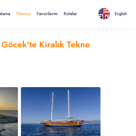
ralama
Filomuz
Favorilerim
Rotalar
English
- Göcek'te Kiralık Tekne
Italiano