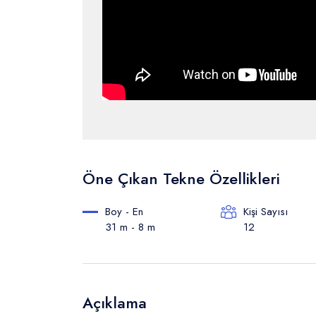
Öne Çıkan Tekne Özellikleri
Boy - En
Kişi Sayısı
31 m - 8 m
12
Açıklama