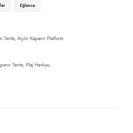
ler
Eğlence
 Tente, Açılır Kapanır Platform
anır Tente, Plaj Havlusu