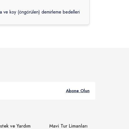
da ve koy (öngörülen) demirleme bedelleri
Abone Olun
stek ve Yardım
Mavi Tur Limanları