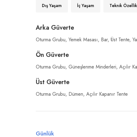
Dış Yaşam
İç Yaşam
Teknik Özellik
Arka Güverte
Oturma Grubu, Yemek Masası, Bar, Üst Tente, Yan
Ön Güverte
Oturma Grubu, Güneşlenme Minderleri, Açılır Kap
Üst Güverte
Oturma Grubu, Dümen, Açılır Kapanır Tente
Günlük