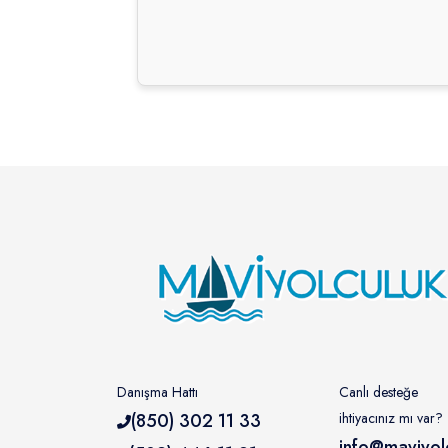
Danışma Hattı
Canlı desteğe
(850) 302 11 33
ihtiyacınız mı var?
info@maviyol