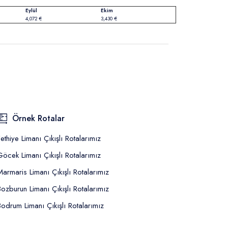
Eylül
Ekim
4,072 €
3,430 €
Örnek Rotalar
Fethiye Limanı Çıkışlı Rotalarımız
Göcek Limanı Çıkışlı Rotalarımız
Marmaris Limanı Çıkışlı Rotalarımız
Bozburun Limanı Çıkışlı Rotalarımız
Bodrum Limanı Çıkışlı Rotalarımız