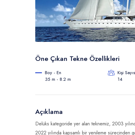
Öne Çıkan Tekne Özellikleri
Boy - En
Kişi Sayıs
35 m - 8.2 m
14
Açıklama
Delüks kategoride yer alan teknemiz, 2003 yılında 
2022 yılında kapsamlı bir yenileme sürecinden ge