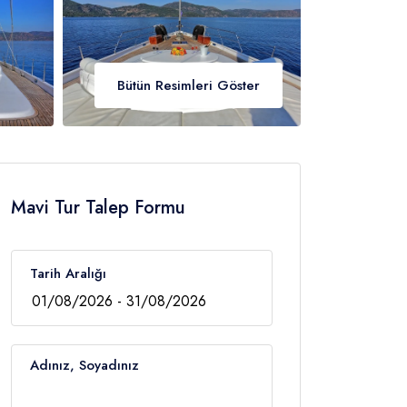
Bütün Resimleri Göster
Mavi Tur Talep Formu
Tarih Aralığı
Adınız, Soyadınız