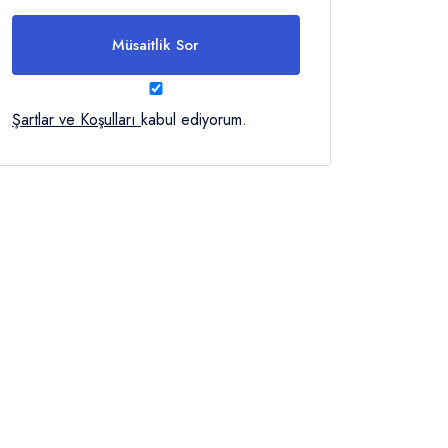
Müsaitlik Sor
Şartlar ve Koşulları
kabul ediyorum.