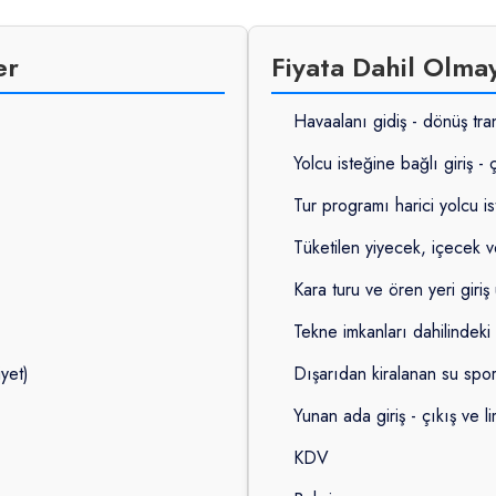
er
Fiyata Dahil Olma
Havaalanı gidiş - dönüş tran
Yolcu isteğine bağlı giriş - 
Tur programı harici yolcu is
Tüketilen yiyecek, içecek v
Kara turu ve ören yeri giriş 
Tekne imkanları dahilindeki 
iyet)
Dışarıdan kiralanan su sporla
Yunan ada giriş - çıkış ve l
KDV