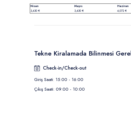
Nisan
Mayıs
Haziran
3,430 €
3,430 €
4,072 €
Tekne Kiralamada Bilinmesi Gere
Check-in/Check-out
Giriş Saati: 15:00 - 16:00
Çıkış Saati: 09:00 - 10:00