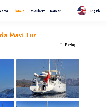
ralama
Filomuz
Favorilerim
Rotalar
English
nda Mavi Tur
Paylaş
Italiano