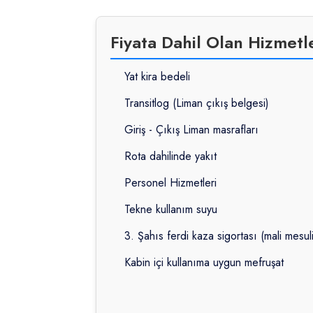
Fiyata Dahil Olan Hizmetl
Yat kira bedeli
Transitlog (Liman çıkış belgesi)
Giriş - Çıkış Liman masrafları
Rota dahilinde yakıt
Personel Hizmetleri
Tekne kullanım suyu
3. Şahıs ferdi kaza sigortası (mali mesul
Kabin içi kullanıma uygun mefruşat