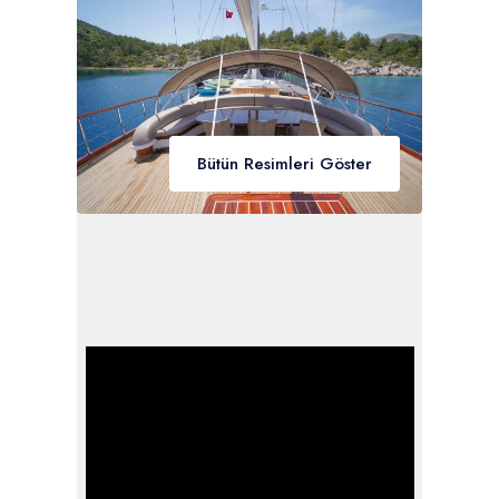
Bütün Resimleri Göster