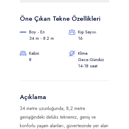
Öne Çıkan Tekne Özellikleri
Boy - En
Kişi Sayısı
34 m - 8.2 m
16
Kabin
Klima
8
Gece-Gündüz
14-18 saat
Açıklama
34 metre uzunluğunda, 8,2 metre
genişiğindeki delüks teknemiz, geniş ve
konforlu yaşam alanları, güvertesinde yer alan