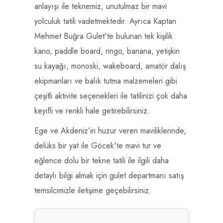
anlayışı ile teknemiz, unutulmaz bir mavi
yolculuk tatili vadetmektedir. Ayrıca Kaptan
Mehmet Buğra Gulet'te bulunan tek kişilik
kano, paddle board, ringo, banana, yetişkin
su kayağı, monoski, wakeboard, amatör dalış
ekipmanları ve balık tutma malzemeleri gibi
çeşitli aktivite seçenekleri ile tatilinizi çok daha
keyifli ve renkli hale getirebilirsiniz.
Ege ve Akdeniz’in huzur veren maviliklerinde,
delüks bir yat ile Göcek'te mavi tur ve
eğlence dolu bir tekne tatili ile ilgili daha
detaylı bilgi almak için gulet departmanı satış
temsilcimizle iletişime geçebilirsiniz.