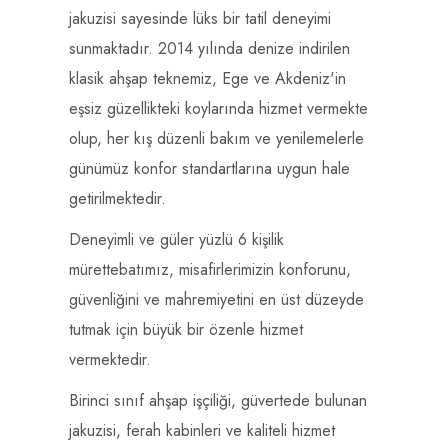
jakuzisi sayesinde lüks bir tatil deneyimi
sunmaktadır. 2014 yılında denize indirilen
klasik ahşap teknemiz, Ege ve Akdeniz'in
eşsiz güzellikteki koylarında hizmet vermekte
olup, her kış düzenli bakım ve yenilemelerle
günümüz konfor standartlarına uygun hale
getirilmektedir.
Deneyimli ve güler yüzlü 6 kişilik
mürettebatımız, misafirlerimizin konforunu,
güvenliğini ve mahremiyetini en üst düzeyde
tutmak için büyük bir özenle hizmet
vermektedir.
Birinci sınıf ahşap işçiliği, güvertede bulunan
jakuzisi, ferah kabinleri ve kaliteli hizmet