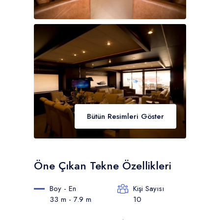
Bütün Resimleri Göster
Öne Çıkan Tekne Özellikleri
Boy - En
Kişi Sayısı
33 m - 7.9 m
10