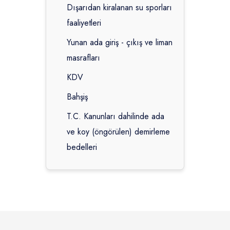
Dışarıdan kiralanan su sporları
faaliyetleri
Yunan ada giriş - çıkış ve liman
masrafları
KDV
Bahşiş
T.C. Kanunları dahilinde ada
ve koy (öngörülen) demirleme
bedelleri