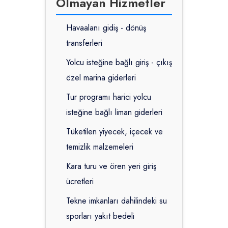
Olmayan Hizmetler
Havaalanı gidiş - dönüş
transferleri
Yolcu isteğine bağlı giriş - çıkış
özel marina giderleri
Tur programı harici yolcu
isteğine bağlı liman giderleri
Tüketilen yiyecek, içecek ve
temizlik malzemeleri
Kara turu ve ören yeri giriş
ücretleri
Tekne imkanları dahilindeki su
sporları yakıt bedeli