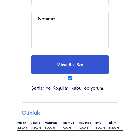
Notunuz
Müsaitlik Sor
Şartlar ve Koşulları
kabul ediyorum.
Günlük
Nisan
Mayıs
Haziran
Temmuz
Ağustos
Eylül
Ekim
5,500 €
5,500 €
6,000 €
7,000 €
7,000 €
6,000 €
5,500 €