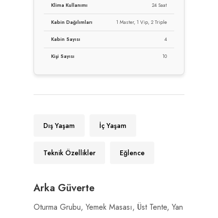
Klima Kullanımı
24 Saat
Kabin Dağılımları
1 Master, 1 Vip, 2 Triple
Kabin Sayısı
4
Kişi Sayısı
10
Dış Yaşam
İç Yaşam
Teknik Özellikler
Eğlence
Arka Güverte
Oturma Grubu, Yemek Masası, Üst Tente, Yan