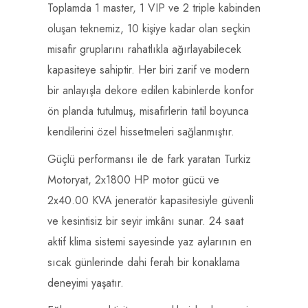
Toplamda 1 master, 1 VIP ve 2 triple kabinden
oluşan teknemiz, 10 kişiye kadar olan seçkin
misafir gruplarını rahatlıkla ağırlayabilecek
kapasiteye sahiptir. Her biri zarif ve modern
bir anlayışla dekore edilen kabinlerde konfor
ön planda tutulmuş, misafirlerin tatil boyunca
kendilerini özel hissetmeleri sağlanmıştır.
Güçlü performansı ile de fark yaratan Turkiz
Motoryat, 2x1800 HP motor gücü ve
2x40.00 KVA jeneratör kapasitesiyle güvenli
ve kesintisiz bir seyir imkânı sunar. 24 saat
aktif klima sistemi sayesinde yaz aylarının en
sıcak günlerinde dahi ferah bir konaklama
deneyimi yaşatır.