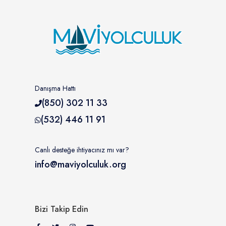
Danışma Hattı
(850) 302 11 33
(532) 446 11 91
Canlı desteğe ihtiyacınız mı var?
info@maviyolculuk.org
Bizi Takip Edin