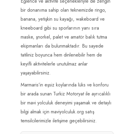
Eğlence ve aktivite seçenekleriyle de zengin
bir donanıma sahip olan teknemizde ringo,
banana, yetişkin su kayağı, wakeboard ve
kneeboard gibi su sporlarının yanı sıra
maske, şnorkel, palet ve amatör balık tutma
ekipmanları da bulunmaktadır. Bu sayede
tatiliniz boyunca hem dinlenebilir hem de
keyifli aktivitelerle unutulmaz anlar
yaşayabilirsiniz.
Marmaris’in eşsiz koylarında lüks ve konforu
bir arada sunan Turkiz Motoryat ile ayrıcalıklı
bir mavi yolculuk deneyimi yaşamak ve detaylı
bilgi almak için maviyolculuk.org satış
temsilcilerimizle iletişime geçebilirsiniz.