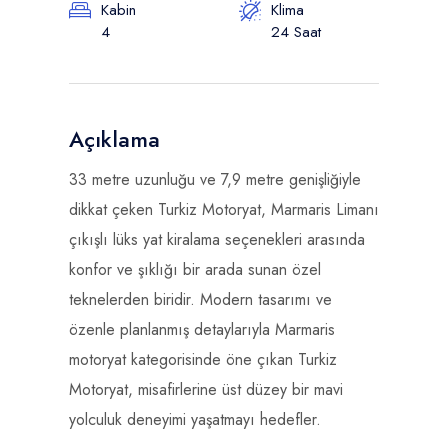
Kabin
Klima
4
24 Saat
Açıklama
33 metre uzunluğu ve 7,9 metre genişliğiyle
dikkat çeken Turkiz Motoryat, Marmaris Limanı
çıkışlı lüks yat kiralama seçenekleri arasında
konfor ve şıklığı bir arada sunan özel
teknelerden biridir. Modern tasarımı ve
özenle planlanmış detaylarıyla Marmaris
motoryat kategorisinde öne çıkan Turkiz
Motoryat, misafirlerine üst düzey bir mavi
yolculuk deneyimi yaşatmayı hedefler.