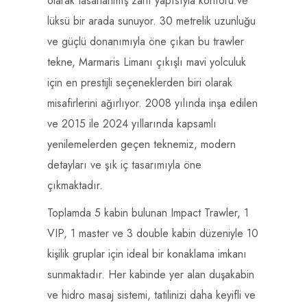
olarak tasarlanmış zarif yapısıyla konforu ve
lüksü bir arada sunuyor. 30 metrelik uzunluğu
ve güçlü donanımıyla öne çıkan bu trawler
tekne, Marmaris Limanı çıkışlı mavi yolculuk
için en prestijli seçeneklerden biri olarak
misafirlerini ağırlıyor. 2008 yılında inşa edilen
ve 2015 ile 2024 yıllarında kapsamlı
yenilemelerden geçen teknemiz, modern
detayları ve şık iç tasarımıyla öne
çıkmaktadır.
Toplamda 5 kabin bulunan Impact Trawler, 1
VIP, 1 master ve 3 double kabin düzeniyle 10
kişilik gruplar için ideal bir konaklama imkanı
sunmaktadır. Her kabinde yer alan duşakabin
ve hidro masaj sistemi, tatilinizi daha keyifli ve