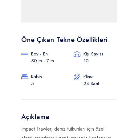
Öne Çıkan Tekne Özellikleri
Boy - En
Kişi Sayısı
30 m - 7 m
10
Kabin
Klima
5
24 Saat
Açıklama
Impact Trawler, deniz tutkunları için özel