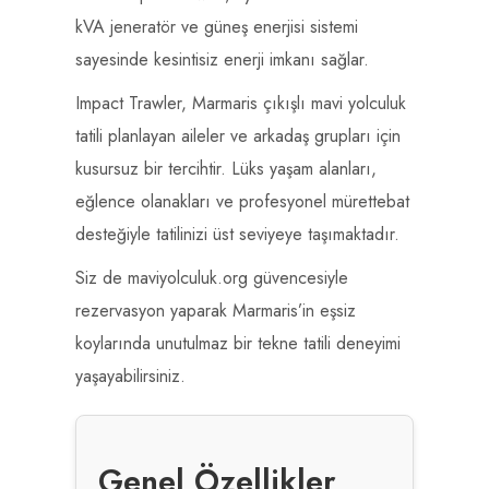
kVA jeneratör ve güneş enerjisi sistemi
sayesinde kesintisiz enerji imkanı sağlar.
Impact Trawler, Marmaris çıkışlı mavi yolculuk
tatili planlayan aileler ve arkadaş grupları için
kusursuz bir tercihtir. Lüks yaşam alanları,
eğlence olanakları ve profesyonel mürettebat
desteğiyle tatilinizi üst seviyeye taşımaktadır.
Siz de maviyolculuk.org güvencesiyle
rezervasyon yaparak Marmaris’in eşsiz
koylarında unutulmaz bir tekne tatili deneyimi
yaşayabilirsiniz.
Genel Özellikler