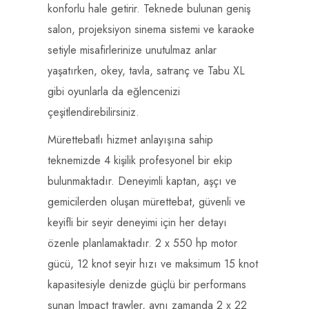
konforlu hale getirir. Teknede bulunan geniş
salon, projeksiyon sinema sistemi ve karaoke
setiyle misafirlerinize unutulmaz anlar
yaşatırken, okey, tavla, satranç ve Tabu XL
gibi oyunlarla da eğlencenizi
çeşitlendirebilirsiniz.
Mürettebatlı hizmet anlayışına sahip
teknemizde 4 kişilik profesyonel bir ekip
bulunmaktadır. Deneyimli kaptan, aşçı ve
gemicilerden oluşan mürettebat, güvenli ve
keyifli bir seyir deneyimi için her detayı
özenle planlamaktadır. 2 x 550 hp motor
gücü, 12 knot seyir hızı ve maksimum 15 knot
kapasitesiyle denizde güçlü bir performans
sunan Impact trawler, aynı zamanda 2 x 22