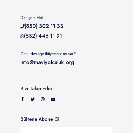
Danışma Hattı
(850) 302 11 33
(532) 446 11 91
Canlı desteğe ihtiyacınız mı var?
info@maviyolculuk.org
Bizi Takip Edin
Bültene Abone Ol