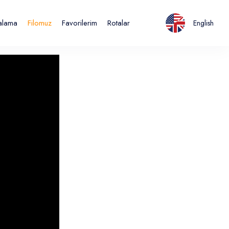
ralama
Filomuz
Favorilerim
Rotalar
English
Italiano