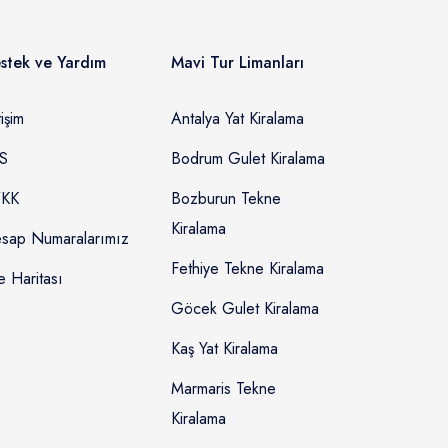
stek ve Yardım
Mavi Tur Limanları
tişim
Antalya Yat Kiralama
S
Bodrum Gulet Kiralama
KK
Bozburun Tekne
Kiralama
sap Numaralarımız
Fethiye Tekne Kiralama
e Haritası
Göcek Gulet Kiralama
Kaş Yat Kiralama
Marmaris Tekne
Kiralama