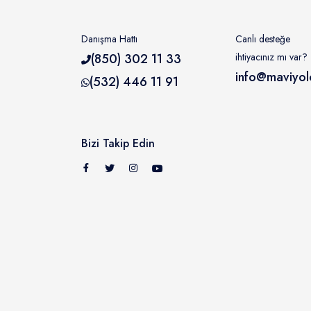
Danışma Hattı
Canlı desteğe
(850) 302 11 33
ihtiyacınız mı var?
info@maviyol
(532) 446 11 91
Bizi Takip Edin