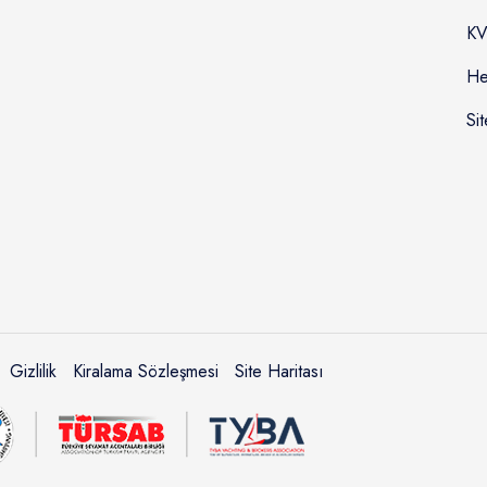
KV
He
Sit
Gizlilik
Kiralama Sözleşmesi
Site Haritası