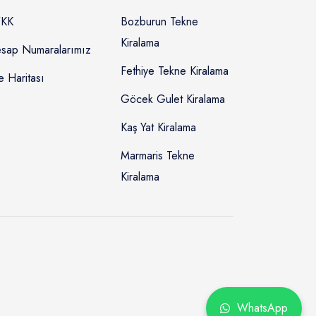
KK
Bozburun Tekne
Kiralama
sap Numaralarımız
Fethiye Tekne Kiralama
e Haritası
Göcek Gulet Kiralama
Kaş Yat Kiralama
Marmaris Tekne
Kiralama
WhatsApp