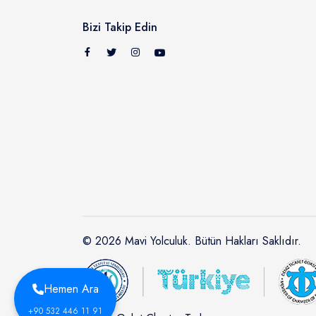
Bizi Takip Edin
© 2026 Mavi Yolculuk. Bütün Hakları Saklıdır.
Hemen Ara
+90 532 446 11 91