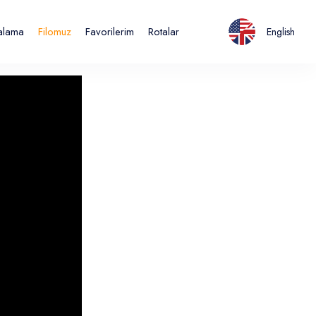
ralama
Filomuz
Favorilerim
Rotalar
English
Italiano