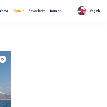
ralama
Filomuz
Favorilerim
Rotalar
English
Italiano