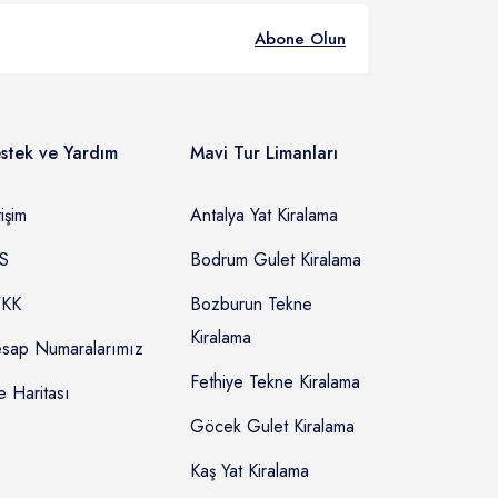
Abone Olun
stek ve Yardım
Mavi Tur Limanları
tişim
Antalya Yat Kiralama
S
Bodrum Gulet Kiralama
KK
Bozburun Tekne
Kiralama
sap Numaralarımız
Fethiye Tekne Kiralama
e Haritası
Göcek Gulet Kiralama
Kaş Yat Kiralama