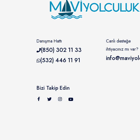
Danışma Hattı
Canlı desteğe
(850) 302 11 33
ihtiyacınız mı var?
info@maviyol
(532) 446 11 91
Bizi Takip Edin