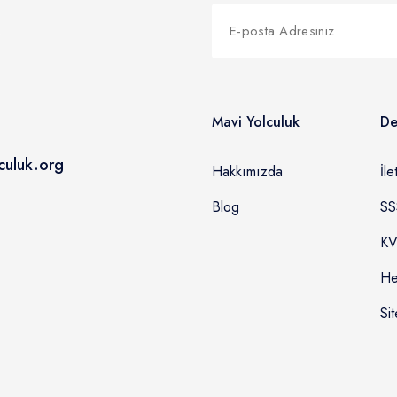
Mavi Yolculuk
De
culuk.org
Hakkımızda
İle
Blog
SS
KV
He
Sit