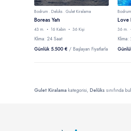
Bodrum . Delüks . Gulet Kiralama
Bodrum 
Boreas Yatı
Love 
43 m.
16 Kabin
36 Kişi
36 m.
Klima: 24 Saat
Klima:
Günlük 5.500 €
/ Başlayan Fiyatlarla
Günlü
Gulet Kiralama
kategorisi,
Delüks
sınıfında bul