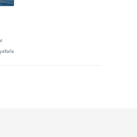
t
atlarla