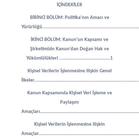
Delüks Plus Gulet Kiralama
Delüks Plus Motoryat Kiralama
Yelkenli Kiralama
Tekne Kiralama ve Çocuklar
İÇİNDEKİLER
Ultra Lüks Gulet Kiralama
Ultra Lüks Motoryat Kiralama
Günübirlik Tekne Kiralama
Yat Kiralama ve Özel Etkinlikler
BİRİNCİ BÖLÜM: Politika’nın Amacı ve
Bot Kiralama
Teknede Uyulması Gereken Kurallar
Yürürlüğü...............................................................................
İKİNCİ BÖLÜM: Kanun’un Kapsamı ve
Şirketimizin Kanun’dan Doğan Hak ve
Yükümlülükleri .........................................1
Kişisel Verilerin İşlenmesine ilişkin Genel
İlkeler....................................................................................
Kanun Kapsamında Kişisel Veri İşleme ve
Paylaşım
Amaçları...............................................................................
Kişisel Verilerin İşlenmesine ilişkin
Amaçlar..................................................................................