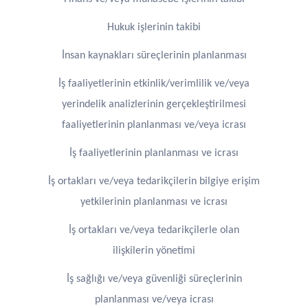
Hukuk işlerinin takibi
İnsan kaynakları süreçlerinin planlanması
İş faaliyetlerinin etkinlik/verimlilik ve/veya
yerindelik analizlerinin gerçekleştirilmesi
faaliyetlerinin planlanması ve/veya icrası
İş faaliyetlerinin planlanması ve icrası
İş ortakları ve/veya tedarikçilerin bilgiye erişim
yetkilerinin planlanması ve icrası
İş ortakları ve/veya tedarikçilerle olan
ilişkilerin yönetimi
İş sağlığı ve/veya güvenliği süreçlerinin
planlanması ve/veya icrası