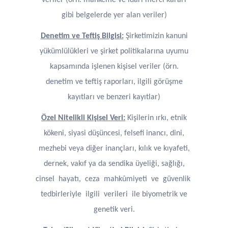
veriler (örn. mahkeme ve idari merci kararı
gibi belgelerde yer alan veriler)
Denetim ve Teftiş Bilgisi:
Şirketimizin kanuni
yükümlülükleri ve şirket politikalarına uyumu
kapsamında işlenen kişisel veriler (örn.
denetim ve teftiş raporları, ilgili görüşme
kayıtları ve benzeri kayıtlar)
Özel Nitelikli Kişisel Veri:
Kişilerin ırkı, etnik
kökeni, siyasi düşüncesi, felsefi inancı, dini,
mezhebi veya diğer inançları, kılık ve kıyafeti,
dernek, vakıf ya da sendika üyeliği, sağlığı,
cinsel hayatı, ceza mahkûmiyeti ve güvenlik
tedbirleriyle ilgili verileri ile biyometrik ve
genetik veri.