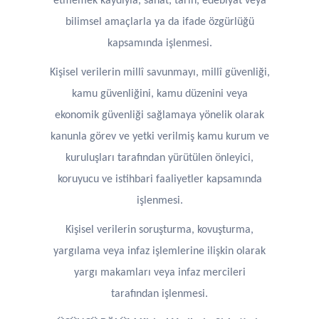
etmemek kaydıyla, sanat, tarih, edebiyat veya
bilimsel amaçlarla ya da ifade özgürlüğü
kapsamında işlenmesi.
Kişisel verilerin millî savunmayı, millî güvenliği,
kamu güvenliğini, kamu düzenini veya
ekonomik güvenliği sağlamaya yönelik olarak
kanunla görev ve yetki verilmiş kamu kurum ve
kuruluşları tarafından yürütülen önleyici,
koruyucu ve istihbari faaliyetler kapsamında
işlenmesi.
Kişisel verilerin soruşturma, kovuşturma,
yargılama veya infaz işlemlerine ilişkin olarak
yargı makamları veya infaz mercileri
tarafından işlenmesi.