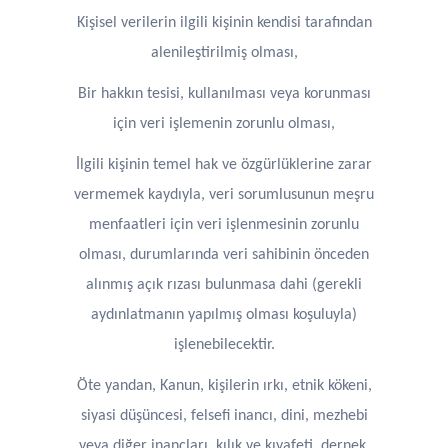
Kişisel verilerin ilgili kişinin kendisi tarafından
alenileştirilmiş olması,
Bir hakkın tesisi, kullanılması veya korunması
için veri işlemenin zorunlu olması,
İlgili kişinin temel hak ve özgürlüklerine zarar
vermemek kaydıyla, veri sorumlusunun meşru
menfaatleri için veri işlenmesinin zorunlu
olması, durumlarında veri sahibinin önceden
alınmış açık rızası bulunmasa dahi (gerekli
aydınlatmanın yapılmış olması koşuluyla)
işlenebilecektir.
Öte yandan, Kanun, kişilerin ırkı, etnik kökeni,
siyasi düşüncesi, felsefi inancı, dini, mezhebi
veya diğer inançları, kılık ve kıyafeti, dernek,