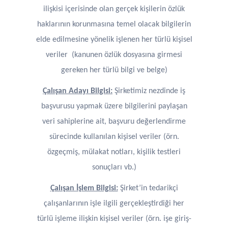
ilişkisi içerisinde olan gerçek kişilerin özlük
haklarının korunmasına temel olacak bilgilerin
elde edilmesine yönelik işlenen her türlü kişisel
veriler (kanunen özlük dosyasına girmesi
gereken her türlü bilgi ve belge)
Çalışan Adayı Bilgisi:
Şirketimiz nezdinde iş
başvurusu yapmak üzere bilgilerini paylaşan
veri sahiplerine ait, başvuru değerlendirme
sürecinde kullanılan kişisel veriler (örn.
özgeçmiş, mülakat notları, kişilik testleri
sonuçları vb.)
Çalışan İşlem Bilgisi:
Şirket’in tedarikçi
çalışanlarının işle ilgili gerçekleştirdiği her
türlü işleme ilişkin kişisel veriler (örn. işe giriş-