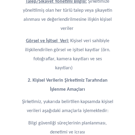
Talep/Şikayet Yönetimi Bilgisi:
Şirketimize
yöneltilmiş olan her türlü talep veya şikayetin
alınması ve değerlendirilmesine ilişkin kişisel
veriler
Görsel ve İşitsel Veri
:
Kişisel veri sahibiyle
ilişkilendirilen görsel ve işitsel kayıtlar (örn.
fotoğraflar, kamera kayıtları ve ses
kayıtları)
2. Kişisel Verilerin Şirketimiz Tarafından
İşlenme Amaçları
Şirketimiz, yukarıda belirtilen kapsamda kişisel
verileri aşağıdaki amaçlarla işlemektedir:
Bilgi güvenliği süreçlerinin planlanması,
denetimi ve icrası