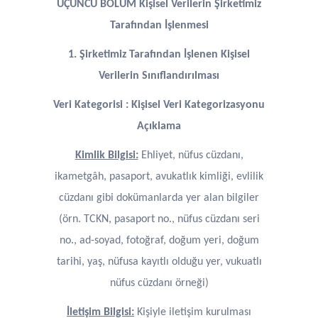
ÜÇÜNCÜ BÖLÜM Kişisel Verilerin Şirketimiz
Tarafından İşlenmesi
1. Şirketimiz Tarafından İşlenen Kişisel
Verilerin Sınıflandırılması
Veri Kategorisi
:
Kişisel Veri Kategorizasyonu
Açıklama
Kimlik Bilgisi:
Ehliyet, nüfus cüzdanı,
ikametgâh, pasaport, avukatlık kimliği, evlilik
cüzdanı gibi dokümanlarda yer alan bilgiler
(örn. TCKN, pasaport no., nüfus cüzdanı seri
no., ad-soyad, fotoğraf, doğum yeri, doğum
tarihi, yaş, nüfusa kayıtlı olduğu yer, vukuatlı
nüfus cüzdanı örneği)
İletişim Bilgisi:
Kişiyle iletişim kurulması