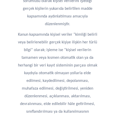
sorumlusu olarak kişisel verilerini işlediği
gerçek kişilerin yukarıda belirtilen madde
kapsamında aydınlatılması amacıyla
düzenlenmiştir.
Kanun kapsamında kişisel veriler “kimliği belirli
veya belirlenebilir gerçek kişiye ilişkin her türlü
bilgi” olarak; işleme ise “kişisel verilerin
tamamen veya kısmen otomatik olan ya da
herhangi bir veri kayıt sisteminin parçası olmak
kaydıyla otomatik olmayan yollarla elde
edilmesi, kaydedilmesi, depolanması,
muhafaza edilmesi, değiştirilmesi, yeniden
düzenlenmesi, açıklanması, aktarılması,
devralınması, elde edilebilir hâle getirilmesi,
sınıflandırılması ya da kullanılmasının