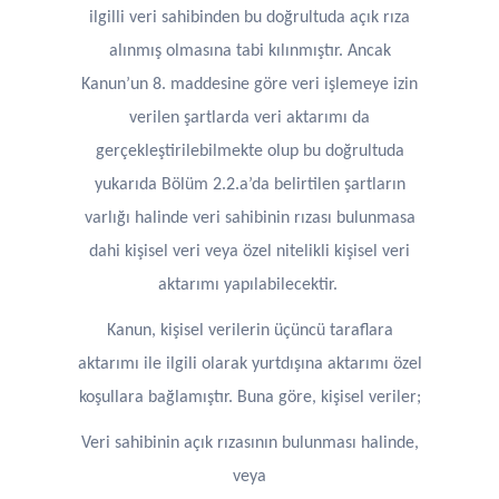
ilgilli veri sahibinden bu doğrultuda açık rıza
alınmış olmasına tabi kılınmıştır. Ancak
Kanun’un 8. maddesine göre veri işlemeye izin
verilen şartlarda veri aktarımı da
gerçekleştirilebilmekte olup bu doğrultuda
yukarıda Bölüm 2.2.a’da belirtilen şartların
varlığı halinde veri sahibinin rızası bulunmasa
dahi kişisel veri veya özel nitelikli kişisel veri
aktarımı yapılabilecektir.
Kanun, kişisel verilerin üçüncü taraflara
aktarımı ile ilgili olarak yurtdışına aktarımı özel
koşullara bağlamıştır. Buna göre, kişisel veriler;
Veri sahibinin açık rızasının bulunması halinde,
veya