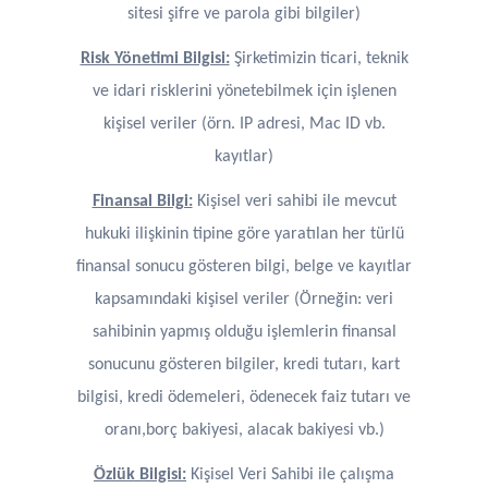
sitesi şifre ve parola gibi bilgiler)
Risk Yönetimi Bilgisi:
Şirketimizin ticari, teknik
ve idari risklerini yönetebilmek için işlenen
kişisel veriler (örn. IP adresi, Mac ID vb.
kayıtlar)
Finansal Bilgi:
Kişisel veri sahibi ile mevcut
hukuki ilişkinin tipine göre yaratılan her türlü
finansal sonucu gösteren bilgi, belge ve kayıtlar
kapsamındaki kişisel veriler (Örneğin: veri
sahibinin yapmış olduğu işlemlerin finansal
sonucunu gösteren bilgiler, kredi tutarı, kart
bilgisi, kredi ödemeleri, ödenecek faiz tutarı ve
oranı,borç bakiyesi, alacak bakiyesi vb.)
Özlük Bilgisi:
Kişisel Veri Sahibi ile çalışma