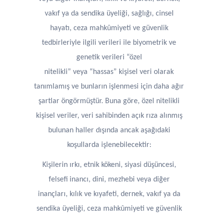
vakıf ya da sendika üyeliği, sağlığı, cinsel
hayatı, ceza mahkûmiyeti ve güvenlik
tedbirleriyle ilgili verileri ile biyometrik ve
genetik verileri “özel
nitelikli” veya “hassas” kişisel veri olarak
tanımlamış ve bunların işlenmesi için daha ağır
şartlar öngörmüştür. Buna göre, özel nitelikli
kişisel veriler, veri sahibinden açık rıza alınmış
bulunan haller dışında ancak aşağıdaki
koşullarda işlenebilecektir:
Kişilerin ırkı, etnik kökeni, siyasi düşüncesi,
felsefi inancı, dini, mezhebi veya diğer
inançları, kılık ve kıyafeti, dernek, vakıf ya da
sendika üyeliği, ceza mahkûmiyeti ve güvenlik