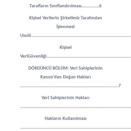
Tarafların Sınıflandırılması...............6
Kişisel Verilerin Şirketimiz Tarafından
İşlenmesi
Usulü.....................................................................................
Kişisel
VeriGüvenliği............................................................................
DÖRDÜNCÜ BÖLÜM: Veri Sahiplerinin
Kanun’dan Doğan Hakları
....................................................................................7
Veri Sahiplerinin Hakları
..............................................................................................
Hakların Kullanılması
..............................................................................................