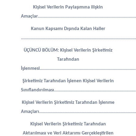
Kişisel Verilerin Paylaşımına ilişkin
Amaçlar..................................................................................
Kanun Kapsamı Dışında Kalan Haller
.............................................................................................
ÜÇÜNCÜ BÖLÜM: Kişisel Verilerin Şirketimiz
Tarafından
İşlenmesi..............................................................................
Şirketimiz Tarafından İşlenen Kişisel Verilerin
Sınıflandırılması....................................................................
Kişisel Verilerin Şirketimiz Tarafından İşlenme
Amaçları................................................................................
Kişisel Verilerin Şirketimiz Tarafından
Aktarılması ve Veri Aktarımı Gerçekleştirilen